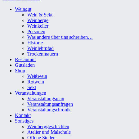
Weingut
Wein & Sekt
Weinberge
Weinkeller
Personen
Was andere über uns schreiben…
Historie
Weinlehrpfad
Trockenmauern
Restaurant
Gutsladen
Shop
Weißwein
Rotwein
Sekt
Veranstaltungen
Veranstaltungsplan
Veranstaltungsanfragen
Veranstaltungschronik
Kontakt
Sonstiges
Weinberggeschichten
Atelier und Malschule
Offene Stellen