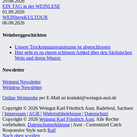
29.08.2026
EIN TAG in der WEINLESE
01.09.2026
WEINbergKULTOUR
06.09.2026
Weinberggeschichten
Unsere Trockenmauersanieurng ist abgeschlossen
Hier geht es zu einem schönem Artikel über den Sächsischen
Wein und deren Winzer.
Newsletter
Weingut Newsletter
Weinlese Newsletter
Online Weinprobe
per E-Mail an kontakt@weingut-aust.de
Copyright © 2026 Weingut Karl Friedrich Aust, Radebeul, Sachsen
|
Impressum
|
AGB
|
Widerrufsbelehrung
|
Datenschutz
Copyright © 2026
Weingut Karl Friedrich Aust
. Alle Rechte
vorbehalten.
Datenschutzerklärung
| Aust - Customized Catch
Responsive Style nach
Ralf
Nach oben scrollen