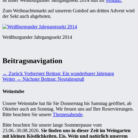
ist unser Weißburgunder Jahrgangssekt 2014 nun im
Verkauf.
Zum Weihnachtsmarkt auf unserem Gutshof am dritten Advent wird
der Sekt auch abgeboten.
Weißburgunder Jahrgangssekt 2014
Beitragsnavigation
← Zurück
Vorheriger Beitrag:
Ein wunderbarer Jahrgang
Weiter →
Nächster Beitrag:
Neujahrsgruß
Weinstube
Unsere Weinstube hat für Sie Donnerstag bis Samstag geöffnet, ab
Oktober auch am Sonntag. Wir freuen uns auf Ihre Reservierungen.
Bitte beachten Sie unsere
Themenabende
.
Bitte beachten Sie unsere lange Sommerpause vom
23.06.-30.08.2026.
Sie finden uns in dieser Zeit im Weingarten
mit kleinen Köstlichkeiten, Eis, Wein und natürlich unserem