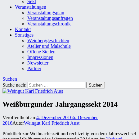
Sekt
Veranstaltungen
Veranstaltungsplan
Veranstaltungsanfragen
Veranstaltungschronik
Kontakt
Sonstiges
Weinberggeschichten
Atelier und Malschule
Offene Stellen
Impressionen
Newsletter
Partner
Suchen
Suche nach:
Weißburgunder Jahrgangssekt 2014
Veröffentlicht am
4. Dezember 2016
6. Dezember
2016
Autor
Weingut Karl Friedrich Aust
Pünktlich zur Weihnachtszeit und rechtzeitig vor dem Jahreswechsel