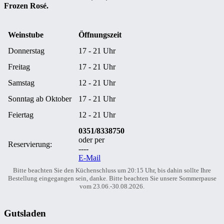
Frozen Rosé.
Weinstube
Öffnungszeit
Donnerstag
17 - 21 Uhr
Freitag
17 - 21 Uhr
Samstag
12 - 21 Uhr
Sonntag ab Oktober
17 - 21 Uhr
Feiertag
12 - 21 Uhr
0351/8338750
oder per
Reservierung:
----
E-Mail
Bitte beachten Sie den Küchenschluss um 20:15 Uhr, bis dahin sollte Ihre
Bestellung eingegangen sein, danke. Bitte beachten Sie unsere Sommerpause
vom 23.06.-30.08.2026.
Gutsladen