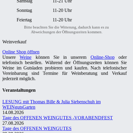
Samstag
11-21 Uhr
Sonntag
11-20 Uhr
Feiertag
11-20 Uhr
Bitte beachten Sie die Witterung, dadurch kann es zu
Abweichungen der Öffnungszeiten kommen.
Weinverkauf
Online Shop öffnen
Unsere
Weine
können Sie in unserem
Online-Shop
oder
telefonisch bestellen. Während der Öffnungszeiten können Sie
Weine im Gutsladen probieren und kaufen. Nach telefonischer
Vereinbarung sind Termine für Weinberatung und Verkauf
jederzeit möglich.
Veranstaltungen
LESUNG mit Thomas Bille & Julia Siebenschuh im
WEINgutsGarten
14.08.2026
Tage des OFFENEN WEINGUTES -VORABENDFEST
27.08.2026
Tage des OFFENEN WEINGUTES