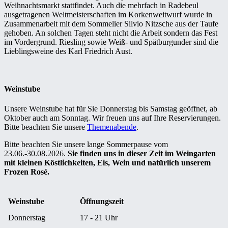
Weihnachtsmarkt stattfindet. Auch die mehrfach in Radebeul
ausgetragenen Weltmeisterschaften im Korkenweitwurf wurde in
Zusammenarbeit mit dem Sommelier Silvio Nitzsche aus der Taufe
gehoben. An solchen Tagen steht nicht die Arbeit sondern das Fest
im Vordergrund. Riesling sowie Weiß- und Spätburgunder sind die
Lieblingsweine des Karl Friedrich Aust.
Weinstube
Unsere Weinstube hat für Sie Donnerstag bis Samstag geöffnet, ab
Oktober auch am Sonntag. Wir freuen uns auf Ihre Reservierungen.
Bitte beachten Sie unsere
Themenabende
.
Bitte beachten Sie unsere lange Sommerpause vom
23.06.-30.08.2026.
Sie finden uns in dieser Zeit im Weingarten
mit kleinen Köstlichkeiten, Eis, Wein und natürlich unserem
Frozen Rosé.
Weinstube
Öffnungszeit
Donnerstag
17 - 21 Uhr