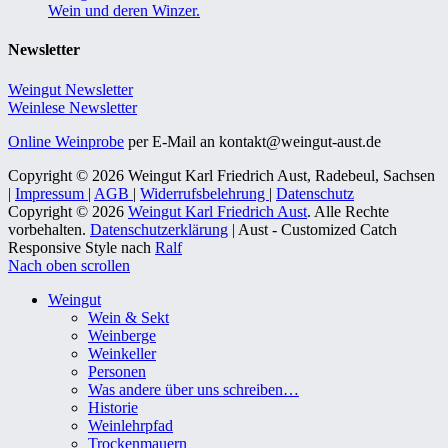
Wein und deren Winzer.
Newsletter
Weingut Newsletter
Weinlese Newsletter
Online Weinprobe
per E-Mail an kontakt@weingut-aust.de
Copyright © 2026 Weingut Karl Friedrich Aust, Radebeul, Sachsen
|
Impressum
|
AGB
|
Widerrufsbelehrung
|
Datenschutz
Copyright © 2026
Weingut Karl Friedrich Aust
. Alle Rechte
vorbehalten.
Datenschutzerklärung
| Aust - Customized Catch
Responsive Style nach
Ralf
Nach oben scrollen
Weingut
Wein & Sekt
Weinberge
Weinkeller
Personen
Was andere über uns schreiben…
Historie
Weinlehrpfad
Trockenmauern