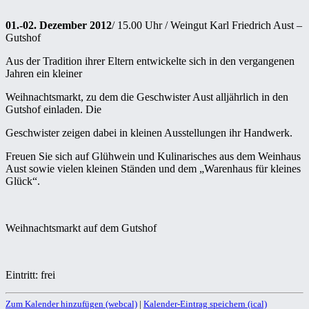
01.-02. Dezember 2012
/ 15.00 Uhr / Weingut Karl Friedrich Aust –
Gutshof
Aus der Tradition ihrer Eltern entwickelte sich in den vergangenen
Jahren ein kleiner
Weihnachtsmarkt, zu dem die Geschwister Aust alljährlich in den
Gutshof einladen. Die
Geschwister zeigen dabei in kleinen Ausstellungen ihr Handwerk.
Freuen Sie sich auf Glühwein und Kulinarisches aus dem Weinhaus
Aust sowie vielen kleinen Ständen und dem „Warenhaus für kleines
Glück“.
Weihnachtsmarkt auf dem Gutshof
Eintritt: frei
Zum Kalender hinzufügen (webcal)
|
Kalender-Eintrag speichern (ical)