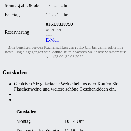
Sonntag ab Oktober
17 - 21 Uhr
Feiertag
12 - 21 Uhr
0351/8338750
oder per
Reservierung:
----
E-Mail
Bitte beachten Sie den Küchenschluss um 20:15 Uhr, bis dahin sollte Ihre
Bestellung eingegangen sein, danke. Bitte beachten Sie unsere Sommerpause
vom 23.06.-30.08.2026.
Gutsladen
Genießen Sie gutseigene Weine bei uns oder Kaufen Sie
Flaschenweine und weitere schöne Geschenkideen ein.
Gutsladen
Montag
10-14 Uhr
Donnerstag bis Sonntag
11-18 Uhr