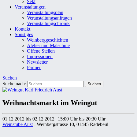
Sekt
Veranstaltungen
Veranstaltungsplan
Veranstaltungsanfragen
Veranstaltungschronik
Kontakt
Sonstiges
Weinberggeschichten
Atelier und Malschule
Offene Stellen
Impressionen
Newsletter
Partner
Suchen
Suche nach:
Weihnachtsmarkt im Weingut
01.12.2012 bis 02.12.2012
|
15:00 Uhr
bis 20:30 Uhr
Weinstube Aust
- Weinbergstrasse 10, 01445 Radebeul