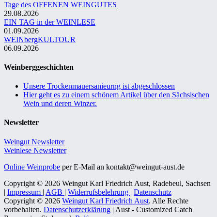
Tage des OFFENEN WEINGUTES
29.08.2026
EIN TAG in der WEINLESE
01.09.2026
WEINbergKULTOUR
06.09.2026
Weinberggeschichten
Unsere Trockenmauersanieurng ist abgeschlossen
Hier geht es zu einem schönem Artikel über den Sächsischen
Wein und deren Winzer.
Newsletter
Weingut Newsletter
Weinlese Newsletter
Online Weinprobe
per E-Mail an kontakt@weingut-aust.de
Copyright © 2026 Weingut Karl Friedrich Aust, Radebeul, Sachsen
|
Impressum
|
AGB
|
Widerrufsbelehrung
|
Datenschutz
Copyright © 2026
Weingut Karl Friedrich Aust
. Alle Rechte
vorbehalten.
Datenschutzerklärung
| Aust - Customized Catch