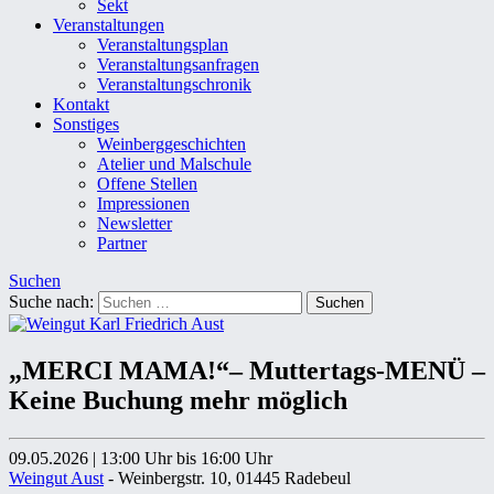
Sekt
Veranstaltungen
Veranstaltungsplan
Veranstaltungsanfragen
Veranstaltungschronik
Kontakt
Sonstiges
Weinberggeschichten
Atelier und Malschule
Offene Stellen
Impressionen
Newsletter
Partner
Suchen
Suche nach:
„MERCI MAMA!“– Muttertags-MENÜ –
Keine Buchung mehr möglich
09.05.2026
|
13:00 Uhr
bis 16:00 Uhr
Weingut Aust
- Weinbergstr. 10, 01445 Radebeul