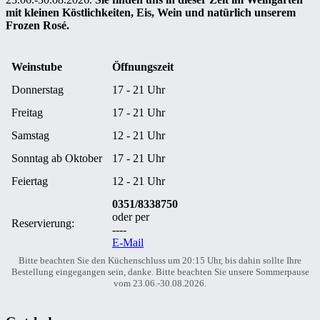
mit kleinen Köstlichkeiten, Eis, Wein und natürlich unserem
Frozen Rosé.
Weinstube
Öffnungszeit
Donnerstag
17 - 21 Uhr
Freitag
17 - 21 Uhr
Samstag
12 - 21 Uhr
Sonntag ab Oktober
17 - 21 Uhr
Feiertag
12 - 21 Uhr
0351/8338750
oder per
Reservierung:
----
E-Mail
Bitte beachten Sie den Küchenschluss um 20:15 Uhr, bis dahin sollte Ihre
Bestellung eingegangen sein, danke. Bitte beachten Sie unsere Sommerpause
vom 23.06.-30.08.2026.