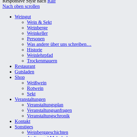
Responsive Style nach
Ralf
Nach oben scrollen
Weingut
Wein & Sekt
Weinberge
Weinkeller
Personen
Was andere über uns schreiben…
Historie
Weinlehrpfad
Trockenmauern
Restaurant
Gutsladen
Shop
Weißwein
Rotwein
Sekt
Veranstaltungen
Veranstaltungsplan
Veranstaltungsanfragen
Veranstaltungschronik
Kontakt
Sonstiges
Weinberggeschichten