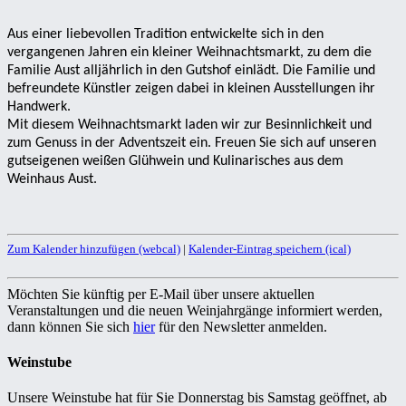
Aus einer liebevollen Tradition entwickelte sich in den
vergangenen Jahren ein kleiner
Weihnachtsmarkt, zu dem die
Familie Aust alljährlich in den Gutshof einlädt. Die
Familie und
befreundete Künstler zeigen dabei in kleinen Ausstellungen ihr
Handwerk.
Mit diesem Weihnachtsmarkt laden wir zur Besinnlichkeit und
zum Genuss in der Adventszeit ein.
Freuen Sie sich auf unseren
gutseigenen weißen Glühwein und Kulinarisches aus dem
Weinhaus Aust.
Zum Kalender hinzufügen (webcal)
|
Kalender-Eintrag speichern (ical)
Möchten Sie künftig per E-Mail über unsere aktuellen
Veranstaltungen und die neuen Weinjahrgänge informiert werden,
dann können Sie sich
hier
für den Newsletter anmelden.
Weinstube
Unsere Weinstube hat für Sie Donnerstag bis Samstag geöffnet, ab