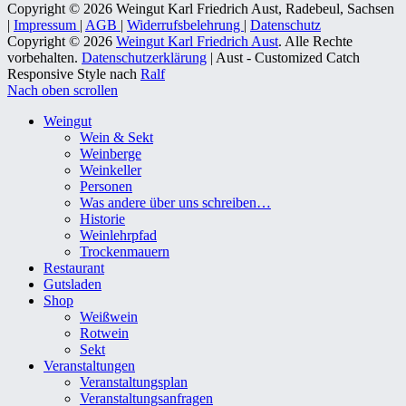
Copyright © 2026 Weingut Karl Friedrich Aust, Radebeul, Sachsen
|
Impressum
|
AGB
|
Widerrufsbelehrung
|
Datenschutz
Copyright © 2026
Weingut Karl Friedrich Aust
. Alle Rechte
vorbehalten.
Datenschutzerklärung
| Aust - Customized Catch
Responsive Style nach
Ralf
Nach oben scrollen
Weingut
Wein & Sekt
Weinberge
Weinkeller
Personen
Was andere über uns schreiben…
Historie
Weinlehrpfad
Trockenmauern
Restaurant
Gutsladen
Shop
Weißwein
Rotwein
Sekt
Veranstaltungen
Veranstaltungsplan
Veranstaltungsanfragen