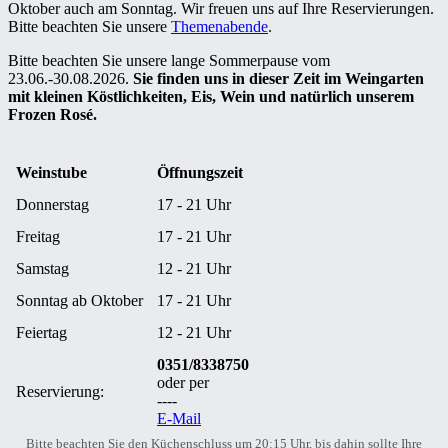
Oktober auch am Sonntag. Wir freuen uns auf Ihre Reservierungen.
Bitte beachten Sie unsere
Themenabende
.
Bitte beachten Sie unsere lange Sommerpause vom
23.06.-30.08.2026.
Sie finden uns in dieser Zeit im Weingarten
mit kleinen Köstlichkeiten, Eis, Wein und natürlich unserem
Frozen Rosé.
Weinstube
Öffnungszeit
Donnerstag
17 - 21 Uhr
Freitag
17 - 21 Uhr
Samstag
12 - 21 Uhr
Sonntag ab Oktober
17 - 21 Uhr
Feiertag
12 - 21 Uhr
0351/8338750
oder per
Reservierung:
----
E-Mail
Bitte beachten Sie den Küchenschluss um 20:15 Uhr, bis dahin sollte Ihre