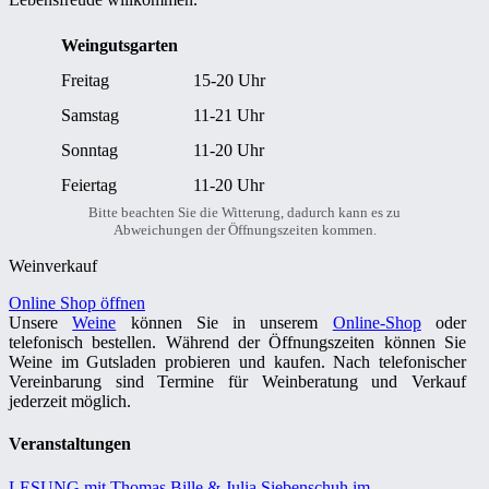
Weingutsgarten
Freitag
15-20 Uhr
Samstag
11-21 Uhr
Sonntag
11-20 Uhr
Feiertag
11-20 Uhr
Bitte beachten Sie die Witterung, dadurch kann es zu
Abweichungen der Öffnungszeiten kommen.
Weinverkauf
Online Shop öffnen
Unsere
Weine
können Sie in unserem
Online-Shop
oder
telefonisch bestellen. Während der Öffnungszeiten können Sie
Weine im Gutsladen probieren und kaufen. Nach telefonischer
Vereinbarung sind Termine für Weinberatung und Verkauf
jederzeit möglich.
Veranstaltungen
LESUNG mit Thomas Bille & Julia Siebenschuh im