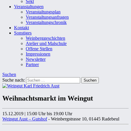
Sekt
Veranstaltungen
Veranstaltungsplan
Veranstaltungsanfragen
Veranstaltungschronik
Kontakt
Sonstiges
Weinberggeschichten
Atelier und Malschule
Offene Stellen
Impressionen
Newsletter
Partner
Suchen
Suche nach:
Weihnachtsmarkt im Weingut
15.12.2019
|
15:00 Uhr
bis 19:00 Uhr
Weingut Aust – Gutshof
- Weinbergstrasse 10, 01445 Radebeul