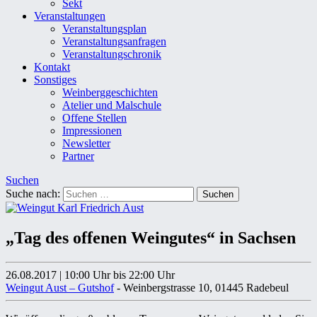
Sekt
Veranstaltungen
Veranstaltungsplan
Veranstaltungsanfragen
Veranstaltungschronik
Kontakt
Sonstiges
Weinberggeschichten
Atelier und Malschule
Offene Stellen
Impressionen
Newsletter
Partner
Suchen
Suche nach:
„Tag des offenen Weingutes“ in Sachsen
26.08.2017
|
10:00 Uhr
bis 22:00 Uhr
Weingut Aust – Gutshof
- Weinbergstrasse 10, 01445 Radebeul