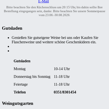
E-Mail
Bitte beachten Sie den Küchenschluss um 20:15 Uhr, bis dahin sollte Ihre
Bestellung eingegangen sein, danke. Bitte beachten Sie unsere Sommerpause
vom 23.06.-30.08.2026.
Gutsladen
Genießen Sie gutseigene Weine bei uns oder Kaufen Sie
Flaschenweine und weitere schöne Geschenkideen ein.
Gutsladen
Montag
10-14 Uhr
Donnerstag bis Sonntag
11-18 Uhr
Feiertage
11-18 Uhr
Telefon
0351/8301454
Weingutsgarten