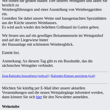
Wir öffnen die großen blauen Tore unseres Weingutes und laden Sie
herzlich zu
Weinbergführungen und einer Ausstellung von Weinberggeräten
ein.
Genießen Sie dabei unsere Weine und hausgemachten Spezialitäten
aus der Küche unseres Weinhauses.
Es wird auch wieder den beliebten Grillstand im Garten geben.
Wir freuen uns auf ein geselliges Beisammensein im Weingutshof
und auf der Liegewiese hinter
der Hausanlage mit schönstem Weinbergblick.
Eintritt frei.
Anmerkung: An diesem Tag gibt es ein Busshuttle, das die
sächsischen Weingüter verbindet.
Zum Kalender hinzufügen (webcal)
|
Kalender-Eintrag speichern (ical)
Möchten Sie künftig per E-Mail über unsere aktuellen
Veranstaltungen und die neuen Weinjahrgänge informiert werden,
dann können Sie sich
hier
für den Newsletter anmelden.
Weinstube