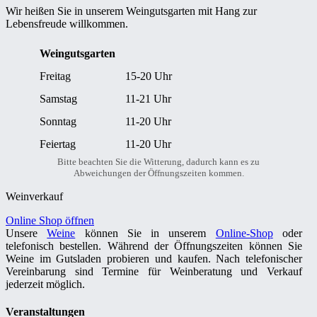
Wir heißen Sie in unserem Weingutsgarten mit Hang zur
Lebensfreude willkommen.
Weingutsgarten
Freitag
15-20 Uhr
Samstag
11-21 Uhr
Sonntag
11-20 Uhr
Feiertag
11-20 Uhr
Bitte beachten Sie die Witterung, dadurch kann es zu
Abweichungen der Öffnungszeiten kommen.
Weinverkauf
Online Shop öffnen
Unsere
Weine
können Sie in unserem
Online-Shop
oder
telefonisch bestellen. Während der Öffnungszeiten können Sie
Weine im Gutsladen probieren und kaufen. Nach telefonischer
Vereinbarung sind Termine für Weinberatung und Verkauf
jederzeit möglich.
Veranstaltungen