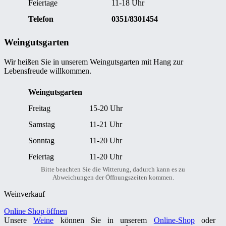
Feiertage
11-18 Uhr
Telefon
0351/8301454
Weingutsgarten
Wir heißen Sie in unserem Weingutsgarten mit Hang zur
Lebensfreude willkommen.
Weingutsgarten
Freitag
15-20 Uhr
Samstag
11-21 Uhr
Sonntag
11-20 Uhr
Feiertag
11-20 Uhr
Bitte beachten Sie die Witterung, dadurch kann es zu
Abweichungen der Öffnungszeiten kommen.
Weinverkauf
Online Shop öffnen
Unsere
Weine
können Sie in unserem
Online-Shop
oder