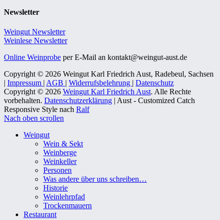
Newsletter
Weingut Newsletter
Weinlese Newsletter
Online Weinprobe
per E-Mail an kontakt@weingut-aust.de
Copyright © 2026 Weingut Karl Friedrich Aust, Radebeul, Sachsen
|
Impressum
|
AGB
|
Widerrufsbelehrung
|
Datenschutz
Copyright © 2026
Weingut Karl Friedrich Aust
. Alle Rechte
vorbehalten.
Datenschutzerklärung
| Aust - Customized Catch
Responsive Style nach
Ralf
Nach oben scrollen
Weingut
Wein & Sekt
Weinberge
Weinkeller
Personen
Was andere über uns schreiben…
Historie
Weinlehrpfad
Trockenmauern
Restaurant