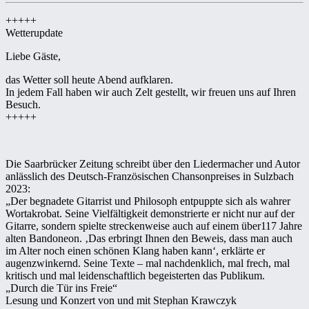
+++++
Wetterupdate
Liebe Gäste,
das Wetter soll heute Abend aufklaren.
In jedem Fall haben wir auch Zelt gestellt, wir freuen uns auf Ihren
Besuch.
+++++
Die Saarbrücker Zeitung schreibt über den Liedermacher und Autor
anlässlich des Deutsch-Französischen Chansonpreises in Sulzbach
2023:
„Der begnadete Gitarrist und Philosoph entpuppte sich als wahrer
Wortakrobat. Seine Vielfältigkeit demonstrierte er nicht nur auf der
Gitarre, sondern spielte streckenweise auch auf einem über117 Jahre
alten Bandoneon. ‚Das erbringt Ihnen den Beweis, dass man auch
im Alter noch einen schönen Klang haben kann‘, erklärte er
augenzwinkernd. Seine Texte – mal nachdenklich, mal frech, mal
kritisch und mal leidenschaftlich begeisterten das Publikum.
„Durch die Tür ins Freie“
Lesung und Konzert von und mit Stephan Krawczyk