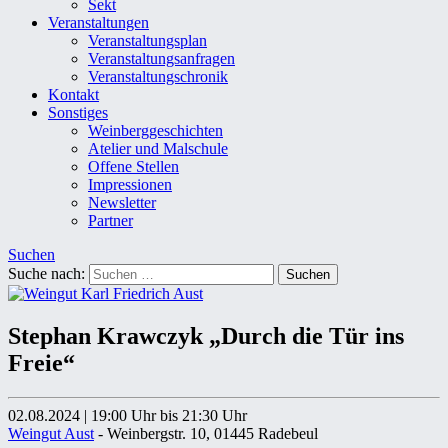
Sekt
Veranstaltungen
Veranstaltungsplan
Veranstaltungsanfragen
Veranstaltungschronik
Kontakt
Sonstiges
Weinberggeschichten
Atelier und Malschule
Offene Stellen
Impressionen
Newsletter
Partner
Suchen
Suche nach:
Stephan Krawczyk „Durch die Tür ins
Freie“
02.08.2024
|
19:00 Uhr
bis 21:30 Uhr
Weingut Aust
- Weinbergstr. 10, 01445 Radebeul