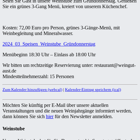
Seien Sie Gast in unsere Weinstube zum Gründonnerstag. Genießen
Sie ein grünes 3-Gang Menü, kreiert von unserem Küchenchef.
Kosten: 72,00 Euro pro Person, grünes 3-Gänge-Menü, mit
Weinbegleitung und Mineralwasser.
2024_03_Speisen_Weinstube_Gründonnerstag
Menübeginn 18:30 Uhr – Einlass ab 18:00 Uhr
Wir bitten um rechtzeitige Reservierung unter: restaurant@weingut-
aust.de
Mindestteilnehmerzahl: 15 Personen
Zum Kalender hinzufügen (webcal)
|
Kalender-Eintrag speichern (ical)
Möchten Sie künftig per E-Mail über unsere aktuellen
Veranstaltungen und die neuen Weinjahrgänge informiert werden,
dann können Sie sich
hier
für den Newsletter anmelden.
Weinstube