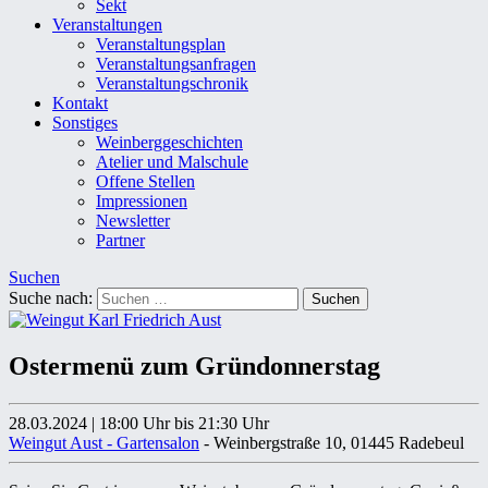
Sekt
Veranstaltungen
Veranstaltungsplan
Veranstaltungsanfragen
Veranstaltungschronik
Kontakt
Sonstiges
Weinberggeschichten
Atelier und Malschule
Offene Stellen
Impressionen
Newsletter
Partner
Suchen
Suche nach:
Ostermenü zum Gründonnerstag
28.03.2024
|
18:00 Uhr
bis 21:30 Uhr
Weingut Aust - Gartensalon
- Weinbergstraße 10, 01445 Radebeul