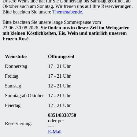
Unsere Weinstube hat für Sie Donnerstag bis Samstag geöffnet, ab
Oktober auch am Sonntag. Wir freuen uns auf Ihre Reservierungen.
Bitte beachten Sie unsere
Themenabende
.
Bitte beachten Sie unsere lange Sommerpause vom
23.06.-30.08.2026.
Sie finden uns in dieser Zeit im Weingarten
mit kleinen Köstlichkeiten, Eis, Wein und natürlich unserem
Frozen Rosé.
Weinstube
Öffnungszeit
Donnerstag
17 - 21 Uhr
Freitag
17 - 21 Uhr
Samstag
12 - 21 Uhr
Sonntag ab Oktober
17 - 21 Uhr
Feiertag
12 - 21 Uhr
0351/8338750
oder per
Reservierung:
----
E-Mail