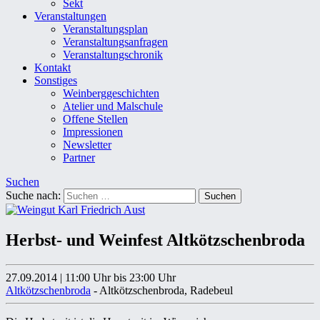
Sekt
Veranstaltungen
Veranstaltungsplan
Veranstaltungsanfragen
Veranstaltungschronik
Kontakt
Sonstiges
Weinberggeschichten
Atelier und Malschule
Offene Stellen
Impressionen
Newsletter
Partner
Suchen
Suche nach:
Herbst- und Weinfest Altkötzschenbroda
27.09.2014
|
11:00 Uhr
bis 23:00 Uhr
Altkötzschenbroda
- Altkötzschenbroda, Radebeul