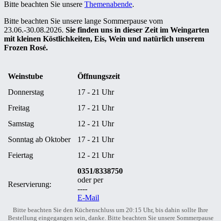
Bitte beachten Sie unsere
Themenabende
.
Bitte beachten Sie unsere lange Sommerpause vom
23.06.-30.08.2026.
Sie finden uns in dieser Zeit im Weingarten
mit kleinen Köstlichkeiten, Eis, Wein und natürlich unserem
Frozen Rosé.
Weinstube
Öffnungszeit
Donnerstag
17 - 21 Uhr
Freitag
17 - 21 Uhr
Samstag
12 - 21 Uhr
Sonntag ab Oktober
17 - 21 Uhr
Feiertag
12 - 21 Uhr
0351/8338750
oder per
Reservierung:
----
E-Mail
Bitte beachten Sie den Küchenschluss um 20:15 Uhr, bis dahin sollte Ihre
Bestellung eingegangen sein, danke. Bitte beachten Sie unsere Sommerpause