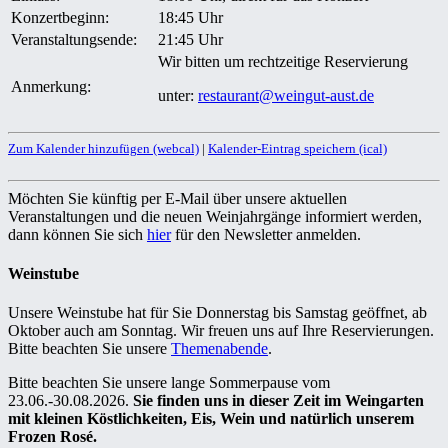
Konzertbeginn:
18:45 Uhr
Veranstaltungsende:
21:45 Uhr
Wir bitten um rechtzeitige Reservierung
Anmerkung:
unter:
restaurant@weingut-aust.de
Zum Kalender hinzufügen (webcal)
|
Kalender-Eintrag speichern (ical)
Möchten Sie künftig per E-Mail über unsere aktuellen
Veranstaltungen und die neuen Weinjahrgänge informiert werden,
dann können Sie sich
hier
für den Newsletter anmelden.
Weinstube
Unsere Weinstube hat für Sie Donnerstag bis Samstag geöffnet, ab
Oktober auch am Sonntag. Wir freuen uns auf Ihre Reservierungen.
Bitte beachten Sie unsere
Themenabende
.
Bitte beachten Sie unsere lange Sommerpause vom
23.06.-30.08.2026.
Sie finden uns in dieser Zeit im Weingarten
mit kleinen Köstlichkeiten, Eis, Wein und natürlich unserem
Frozen Rosé.