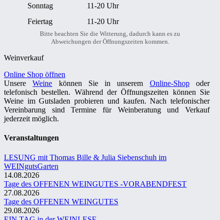
Sonntag
11-20 Uhr
Feiertag
11-20 Uhr
Bitte beachten Sie die Witterung, dadurch kann es zu
Abweichungen der Öffnungszeiten kommen.
Weinverkauf
Online Shop öffnen
Unsere
Weine
können Sie in unserem
Online-Shop
oder
telefonisch bestellen. Während der Öffnungszeiten können Sie
Weine im Gutsladen probieren und kaufen. Nach telefonischer
Vereinbarung sind Termine für Weinberatung und Verkauf
jederzeit möglich.
Veranstaltungen
LESUNG mit Thomas Bille & Julia Siebenschuh im
WEINgutsGarten
14.08.2026
Tage des OFFENEN WEINGUTES -VORABENDFEST
27.08.2026
Tage des OFFENEN WEINGUTES
29.08.2026
EIN TAG in der WEINLESE