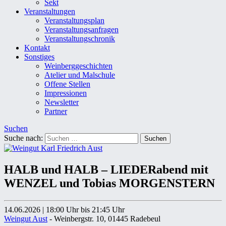
Sekt
Veranstaltungen
Veranstaltungsplan
Veranstaltungsanfragen
Veranstaltungschronik
Kontakt
Sonstiges
Weinberggeschichten
Atelier und Malschule
Offene Stellen
Impressionen
Newsletter
Partner
Suchen
Suche nach:
HALB und HALB – LIEDERabend mit
WENZEL und Tobias MORGENSTERN
14.06.2026
|
18:00 Uhr
bis 21:45 Uhr
Weingut Aust
- Weinbergstr. 10, 01445 Radebeul