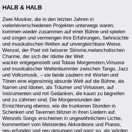
HALB & HALB
Zwei Musiker, die in den letzten Jahren in
vielerleiverschiedenen Projekten unterwegs waren,
kommen wieder zusammen auf einer Bühne und spielen
und singen und vermengen ihre Erfahrungen, Sehnsüchte
und musikalischen Welten auf unvergleichbare Weise.
Wenzel, der Poet mit heiserer Stimme,melancholischen
Charme, der sich der Idiotie der Welt
wacker entgegenstellt und Tobias Morgenstern,Virtuose
und musikalischer Weltenbummler zwischen Tango, Jazz
und Volksmusik, – sie beide zaubern mit Worten und
Tönen eine eigensinnig absurde Welt auf die Bühne, als
Narren und Idioten, als Träumer und Virtuosen, auf
Instrumenten und mit Gedanken, die kaum zu begreifen
und zu zähmen sind. Die Morgenstunden der
Ernüchterung ebenso, wie die trunkenen Stunden in
Schenken und Tavernen blitzen in ihren Liedern auf.
Wenzels Songs erscheinen in ungewöhnlichem Lichte,
kommentiert vom Meisterdes Akkordeons und Pianos,
neu erfunden und neu gesungen und ganz so, als würden