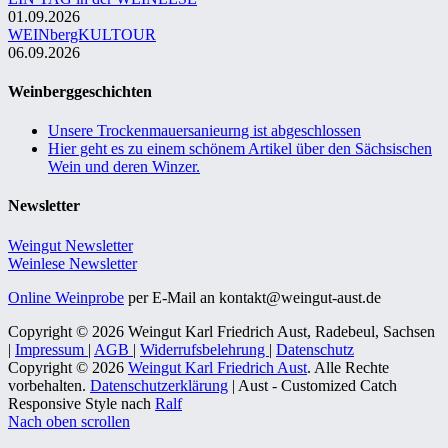
01.09.2026
WEINbergKULTOUR
06.09.2026
Weinberggeschichten
Unsere Trockenmauersanieurng ist abgeschlossen
Hier geht es zu einem schönem Artikel über den Sächsischen
Wein und deren Winzer.
Newsletter
Weingut Newsletter
Weinlese Newsletter
Online Weinprobe
per E-Mail an kontakt@weingut-aust.de
Copyright © 2026 Weingut Karl Friedrich Aust, Radebeul, Sachsen
|
Impressum
|
AGB
|
Widerrufsbelehrung
|
Datenschutz
Copyright © 2026
Weingut Karl Friedrich Aust
. Alle Rechte
vorbehalten.
Datenschutzerklärung
| Aust - Customized Catch
Responsive Style nach
Ralf
Nach oben scrollen