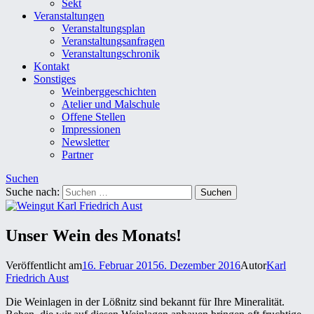
Sekt
Veranstaltungen
Veranstaltungsplan
Veranstaltungsanfragen
Veranstaltungschronik
Kontakt
Sonstiges
Weinberggeschichten
Atelier und Malschule
Offene Stellen
Impressionen
Newsletter
Partner
Suchen
Suche nach:
Unser Wein des Monats!
Veröffentlicht am
16. Februar 2015
6. Dezember 2016
Autor
Karl
Friedrich Aust
Die Weinlagen in der Lößnitz sind bekannt für Ihre Mineralität.