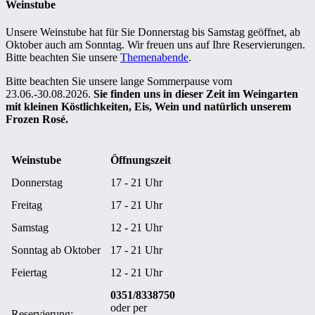
Weinstube
Unsere Weinstube hat für Sie Donnerstag bis Samstag geöffnet, ab
Oktober auch am Sonntag. Wir freuen uns auf Ihre Reservierungen.
Bitte beachten Sie unsere
Themenabende
.
Bitte beachten Sie unsere lange Sommerpause vom
23.06.-30.08.2026.
Sie finden uns in dieser Zeit im Weingarten
mit kleinen Köstlichkeiten, Eis, Wein und natürlich unserem
Frozen Rosé.
Weinstube
Öffnungszeit
Donnerstag
17 - 21 Uhr
Freitag
17 - 21 Uhr
Samstag
12 - 21 Uhr
Sonntag ab Oktober
17 - 21 Uhr
Feiertag
12 - 21 Uhr
0351/8338750
oder per
Reservierung: