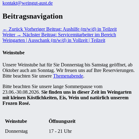
kontakt@weingut-aust.de
Beitragsnavigation
← Zurück
Vorheriger Beitrag:
Aushilfe (m/w/d) in Teilzeit
Weiter →
Nächster Beitrag:
Servicemitarbeiter im Bereich
Weingarten | Ausschank (m/w/d) in Vollzeit | Teilzeit
Weinstube
Unsere Weinstube hat für Sie Donnerstag bis Samstag geöffnet, ab
Oktober auch am Sonntag. Wir freuen uns auf Ihre Reservierungen.
Bitte beachten Sie unsere
Themenabende
.
Bitte beachten Sie unsere lange Sommerpause vom
23.06.-30.08.2026.
Sie finden uns in dieser Zeit im Weingarten
mit kleinen Köstlichkeiten, Eis, Wein und natürlich unserem
Frozen Rosé.
Weinstube
Öffnungszeit
Donnerstag
17 - 21 Uhr