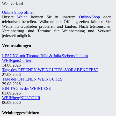
Weinverkauf
Online Shop öffnen
Unsere
Weine
können Sie in unserem
Online-Shop
oder
telefonisch bestellen. Während der Öffnungszeiten können Sie
Weine im Gutsladen probieren und kaufen. Nach telefonischer
Vereinbarung sind Termine für Weinberatung und Verkauf
jederzeit möglich.
Veranstaltungen
LESUNG mit Thomas Bille & Julia Siebenschuh im
WEINgutsGarten
14.08.2026
Tage des OFFENEN WEINGUTES -VORABENDFEST
27.08.2026
Tage des OFFENEN WEINGUTES
29.08.2026
EIN TAG in der WEINLESE
01.09.2026
WEINbergKULTOUR
06.09.2026
Weinberggeschichten