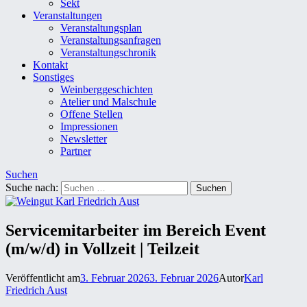
Sekt
Veranstaltungen
Veranstaltungsplan
Veranstaltungsanfragen
Veranstaltungschronik
Kontakt
Sonstiges
Weinberggeschichten
Atelier und Malschule
Offene Stellen
Impressionen
Newsletter
Partner
Suchen
Suche nach:
Servicemitarbeiter im Bereich Event
(m/w/d) in Vollzeit | Teilzeit
Veröffentlicht am
3. Februar 2026
3. Februar 2026
Autor
Karl
Friedrich Aust