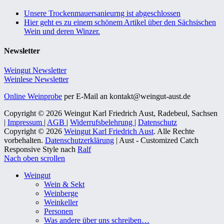
Unsere Trockenmauersanieurng ist abgeschlossen
Hier geht es zu einem schönem Artikel über den Sächsischen
Wein und deren Winzer.
Newsletter
Weingut Newsletter
Weinlese Newsletter
Online Weinprobe
per E-Mail an kontakt@weingut-aust.de
Copyright © 2026 Weingut Karl Friedrich Aust, Radebeul, Sachsen
|
Impressum
|
AGB
|
Widerrufsbelehrung
|
Datenschutz
Copyright © 2026
Weingut Karl Friedrich Aust
. Alle Rechte
vorbehalten.
Datenschutzerklärung
| Aust - Customized Catch
Responsive Style nach
Ralf
Nach oben scrollen
Weingut
Wein & Sekt
Weinberge
Weinkeller
Personen
Was andere über uns schreiben…