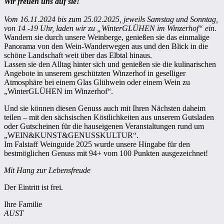
Wir freuen uns auf sie!
Vom 16.11.2024 bis zum 25.02.2025, jeweils Samstag und Sonntag,
von 14 -19 Uhr, laden wir zu „WinterGLÜHEN im Winzerhof“ ein.
Wandern sie durch unsere Weinberge, genießen sie das einmalige
Panorama von den Wein-Wanderwegen aus und den Blick in die
schöne Landschaft weit über das Elbtal hinaus.
Lassen sie den Alltag hinter sich und genießen sie die kulinarischen
Angebote in unserem geschützten Winzerhof in geselliger
Atmosphäre bei einem Glas Glühwein oder einem Wein zu
„WinterGLÜHEN im Winzerhof“.
Und sie können diesen Genuss auch mit Ihren Nächsten daheim
teilen – mit den sächsischen Köstlichkeiten aus unserem Gutsladen
oder Gutscheinen für die hauseigenen Veranstaltungen rund um
„WEIN&KUNST&GENUSSKULTUR“.
Im Falstaff Weinguide 2025 wurde unsere Hingabe für den
bestmöglichen Genuss mit 94+ vom 100 Punkten ausgezeichnet!
Mit Hang zur Lebensfreude
Der Eintritt ist frei.
Ihre Familie
AUST