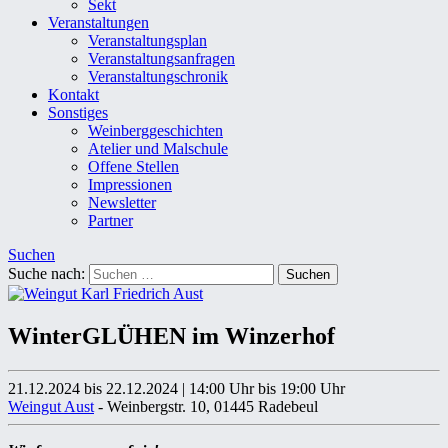
Sekt
Veranstaltungen
Veranstaltungsplan
Veranstaltungsanfragen
Veranstaltungschronik
Kontakt
Sonstiges
Weinberggeschichten
Atelier und Malschule
Offene Stellen
Impressionen
Newsletter
Partner
Suchen
Suche nach:
WinterGLÜHEN im Winzerhof
21.12.2024 bis 22.12.2024
|
14:00 Uhr
bis 19:00 Uhr
Weingut Aust
- Weinbergstr. 10, 01445 Radebeul