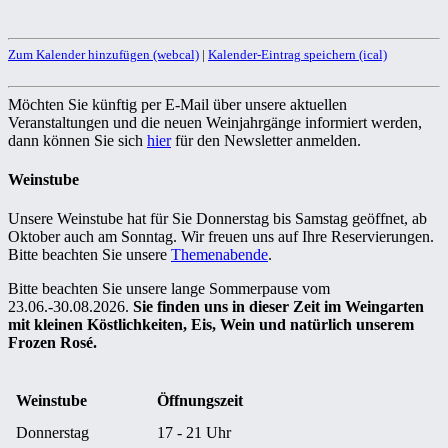
Zum Kalender hinzufügen (webcal)
|
Kalender-Eintrag speichern (ical)
Möchten Sie künftig per E-Mail über unsere aktuellen
Veranstaltungen und die neuen Weinjahrgänge informiert werden,
dann können Sie sich
hier
für den Newsletter anmelden.
Weinstube
Unsere Weinstube hat für Sie Donnerstag bis Samstag geöffnet, ab
Oktober auch am Sonntag. Wir freuen uns auf Ihre Reservierungen.
Bitte beachten Sie unsere
Themenabende
.
Bitte beachten Sie unsere lange Sommerpause vom
23.06.-30.08.2026.
Sie finden uns in dieser Zeit im Weingarten
mit kleinen Köstlichkeiten, Eis, Wein und natürlich unserem
Frozen Rosé.
Weinstube
Öffnungszeit
Donnerstag
17 - 21 Uhr