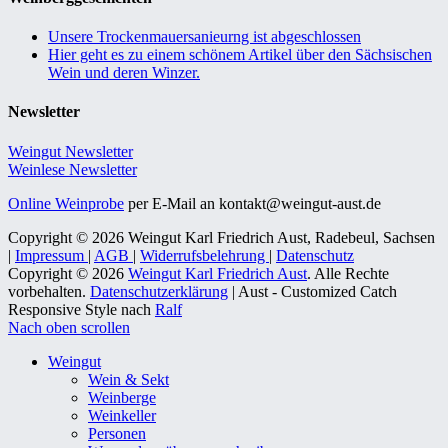
Unsere Trockenmauersanieurng ist abgeschlossen
Hier geht es zu einem schönem Artikel über den Sächsischen
Wein und deren Winzer.
Newsletter
Weingut Newsletter
Weinlese Newsletter
Online Weinprobe
per E-Mail an kontakt@weingut-aust.de
Copyright © 2026 Weingut Karl Friedrich Aust, Radebeul, Sachsen
|
Impressum
|
AGB
|
Widerrufsbelehrung
|
Datenschutz
Copyright © 2026
Weingut Karl Friedrich Aust
. Alle Rechte
vorbehalten.
Datenschutzerklärung
| Aust - Customized Catch
Responsive Style nach
Ralf
Nach oben scrollen
Weingut
Wein & Sekt
Weinberge
Weinkeller
Personen