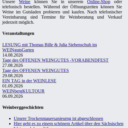
Unsere
Weine
können Sie in unserem
Online-Shop
oder
telefonisch bestellen. Während der Öffnungszeiten können Sie
Weine im Gutsladen probieren und kaufen. Nach telefonischer
Vereinbarung sind Termine für Weinberatung und Verkauf
jederzeit möglich.
Veranstaltungen
LESUNG mit Thomas Bille & Julia Siebenschuh im
WEINgutsGarten
14.08.2026
Tage des OFFENEN WEINGUTES -VORABENDFEST
27.08.2026
Tage des OFFENEN WEINGUTES
29.08.2026
EIN TAG in der WEINLESE
01.09.2026
WEINbergKULTOUR
06.09.2026
Weinberggeschichten
Unsere Trockenmauersanieurng ist abgeschlossen
Hier geht es zu einem schönem Artikel über den Sächsischen