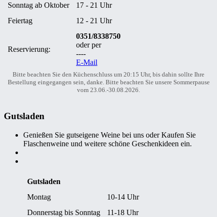
Sonntag ab Oktober
17 - 21 Uhr
Feiertag
12 - 21 Uhr
0351/8338750
oder per
Reservierung:
----
E-Mail
Bitte beachten Sie den Küchenschluss um 20:15 Uhr, bis dahin sollte Ihre
Bestellung eingegangen sein, danke. Bitte beachten Sie unsere Sommerpause
vom 23.06.-30.08.2026.
Gutsladen
Genießen Sie gutseigene Weine bei uns oder Kaufen Sie
Flaschenweine und weitere schöne Geschenkideen ein.
Gutsladen
Montag
10-14 Uhr
Donnerstag bis Sonntag
11-18 Uhr