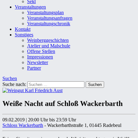
Sekt
Veranstaltungen
Veranstaltungsplan
Veranstaltungsanfragen
Veranstaltungschronik
Kontakt
Sonstiges
Weinberggeschichten
Atelier und Malschule
Offene Stellen
Impressionen
Newsletter
Partner
Suchen
Suche nach:
Weiße Nacht auf Schloß Wackerbarth
09.02.2019
|
20:00 Uhr
bis 23:59 Uhr
Schloss Wackerbarth
- Wackerbarthstraße 1, 01445 Radebeul