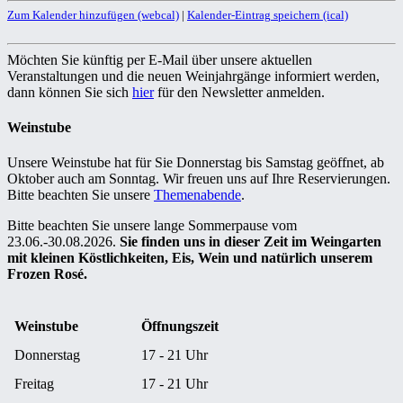
Zum Kalender hinzufügen (webcal)
|
Kalender-Eintrag speichern (ical)
Möchten Sie künftig per E-Mail über unsere aktuellen
Veranstaltungen und die neuen Weinjahrgänge informiert werden,
dann können Sie sich
hier
für den Newsletter anmelden.
Weinstube
Unsere Weinstube hat für Sie Donnerstag bis Samstag geöffnet, ab
Oktober auch am Sonntag. Wir freuen uns auf Ihre Reservierungen.
Bitte beachten Sie unsere
Themenabende
.
Bitte beachten Sie unsere lange Sommerpause vom
23.06.-30.08.2026.
Sie finden uns in dieser Zeit im Weingarten
mit kleinen Köstlichkeiten, Eis, Wein und natürlich unserem
Frozen Rosé.
Weinstube
Öffnungszeit
Donnerstag
17 - 21 Uhr
Freitag
17 - 21 Uhr