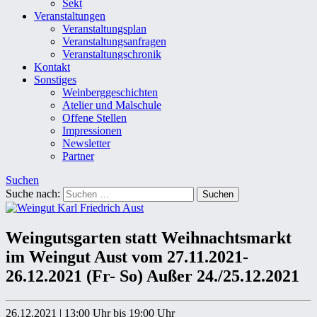
Sekt
Veranstaltungen
Veranstaltungsplan
Veranstaltungsanfragen
Veranstaltungschronik
Kontakt
Sonstiges
Weinberggeschichten
Atelier und Malschule
Offene Stellen
Impressionen
Newsletter
Partner
Suchen
Suche nach:
Weingutsgarten statt Weihnachtsmarkt
im Weingut Aust vom 27.11.2021-
26.12.2021 (Fr- So) Außer 24./25.12.2021
26.12.2021
|
13:00 Uhr
bis 19:00 Uhr