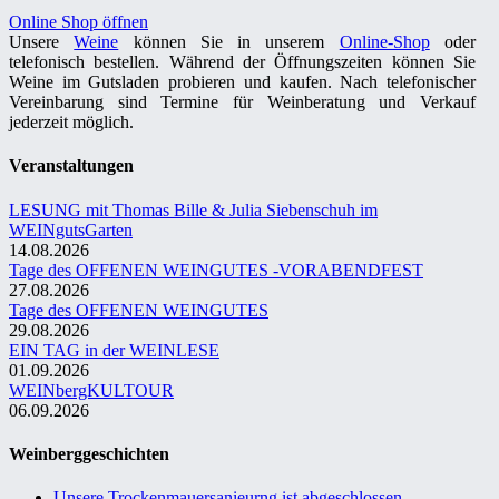
Online Shop öffnen
Unsere
Weine
können Sie in unserem
Online-Shop
oder
telefonisch bestellen. Während der Öffnungszeiten können Sie
Weine im Gutsladen probieren und kaufen. Nach telefonischer
Vereinbarung sind Termine für Weinberatung und Verkauf
jederzeit möglich.
Veranstaltungen
LESUNG mit Thomas Bille & Julia Siebenschuh im
WEINgutsGarten
14.08.2026
Tage des OFFENEN WEINGUTES -VORABENDFEST
27.08.2026
Tage des OFFENEN WEINGUTES
29.08.2026
EIN TAG in der WEINLESE
01.09.2026
WEINbergKULTOUR
06.09.2026
Weinberggeschichten
Unsere Trockenmauersanieurng ist abgeschlossen