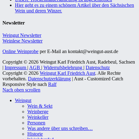
Hier geht es zu einem schönem Artikel über den Sächsischen
Wein und deren Winzer.
Newsletter
Weingut Newsletter
Weinlese Newsletter
Online Weinprobe
per E-Mail an kontakt@weingut-aust.de
Copyright © 2026 Weingut Karl Friedrich Aust, Radebeul, Sachsen
|
Impressum
|
AGB
|
Widerrufsbelehrung
|
Datenschutz
Copyright © 2026
Weingut Karl Friedrich Aust
. Alle Rechte
vorbehalten.
Datenschutzerklärung
| Aust - Customized Catch
Responsive Style nach
Ralf
Nach oben scrollen
Weingut
Wein & Sekt
Weinberge
Weinkeller
Personen
Was andere über uns schreiben…
Historie