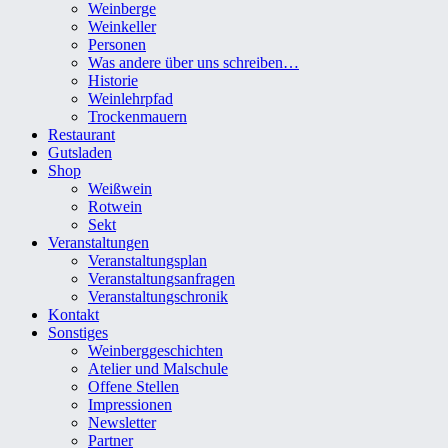
Weinberge
Weinkeller
Personen
Was andere über uns schreiben…
Historie
Weinlehrpfad
Trockenmauern
Restaurant
Gutsladen
Shop
Weißwein
Rotwein
Sekt
Veranstaltungen
Veranstaltungsplan
Veranstaltungsanfragen
Veranstaltungschronik
Kontakt
Sonstiges
Weinberggeschichten
Atelier und Malschule
Offene Stellen
Impressionen
Newsletter
Partner