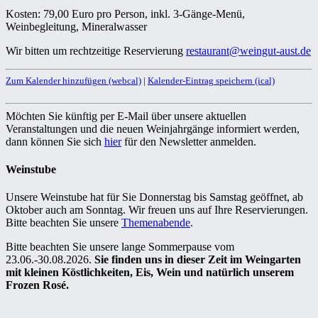
Kosten: 79,00 Euro pro Person, inkl. 3-Gänge-Menü,
Weinbegleitung, Mineralwasser
Wir bitten um rechtzeitige Reservierung
restaurant@weingut-aust.de
Zum Kalender hinzufügen (webcal)
|
Kalender-Eintrag speichern (ical)
Möchten Sie künftig per E-Mail über unsere aktuellen
Veranstaltungen und die neuen Weinjahrgänge informiert werden,
dann können Sie sich
hier
für den Newsletter anmelden.
Weinstube
Unsere Weinstube hat für Sie Donnerstag bis Samstag geöffnet, ab
Oktober auch am Sonntag. Wir freuen uns auf Ihre Reservierungen.
Bitte beachten Sie unsere
Themenabende
.
Bitte beachten Sie unsere lange Sommerpause vom
23.06.-30.08.2026.
Sie finden uns in dieser Zeit im Weingarten
mit kleinen Köstlichkeiten, Eis, Wein und natürlich unserem
Frozen Rosé.