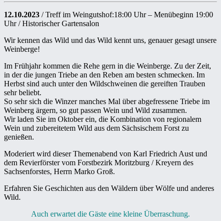
12.10.2023
/ Treff im Weingutshof:18:00 Uhr – Menübeginn 19:00
Uhr / Historischer Gartensalon
Wir kennen das Wild und das Wild kennt uns, genauer gesagt unsere
Weinberge!
Im Frühjahr kommen die Rehe gern in die Weinberge. Zu der Zeit,
in der die jungen Triebe an den Reben am besten schmecken. Im
Herbst sind auch unter den Wildschweinen die gereiften Trauben
sehr beliebt.
So sehr sich die Winzer manches Mal über abgefressene Triebe im
Weinberg ärgern, so gut passen Wein und Wild zusammen.
Wir laden Sie im Oktober ein, die Kombination von regionalem
Wein und zubereitetem Wild aus dem Sächsischem Forst zu
genießen.
Moderiert wird dieser Themenabend von Karl Friedrich Aust und
dem Revierförster vom Forstbezirk Moritzburg / Kreyern des
Sachsenforstes, Herrn Marko Groß.
Erfahren Sie Geschichten aus den Wäldern über Wölfe und anderes
Wild.
Auch erwartet die Gäste eine kleine Überraschung.