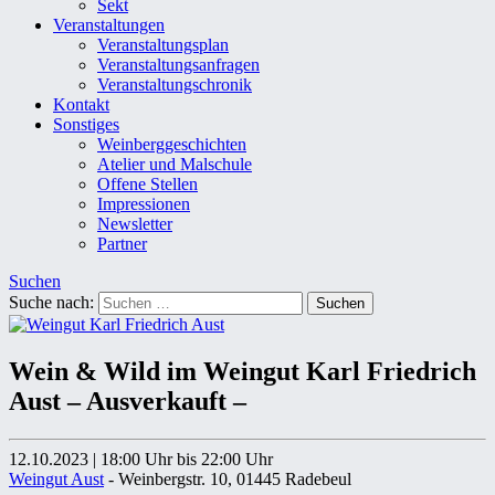
Sekt
Veranstaltungen
Veranstaltungsplan
Veranstaltungsanfragen
Veranstaltungschronik
Kontakt
Sonstiges
Weinberggeschichten
Atelier und Malschule
Offene Stellen
Impressionen
Newsletter
Partner
Suchen
Suche nach:
Wein & Wild im Weingut Karl Friedrich
Aust – Ausverkauft –
12.10.2023
|
18:00 Uhr
bis 22:00 Uhr
Weingut Aust
- Weinbergstr. 10, 01445 Radebeul