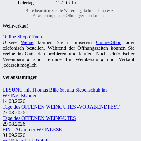
Feiertag
11-20 Uhr
Bitte beachten Sie die Witterung, dadurch kann es zu
Abweichungen der Öffnungszeiten kommen.
Weinverkauf
Online Shop öffnen
Unsere
Weine
können Sie in unserem
Online-Shop
oder
telefonisch bestellen. Während der Öffnungszeiten können Sie
Weine im Gutsladen probieren und kaufen. Nach telefonischer
Vereinbarung sind Termine für Weinberatung und Verkauf
jederzeit möglich.
Veranstaltungen
LESUNG mit Thomas Bille & Julia Siebenschuh im
WEINgutsGarten
14.08.2026
Tage des OFFENEN WEINGUTES -VORABENDFEST
27.08.2026
Tage des OFFENEN WEINGUTES
29.08.2026
EIN TAG in der WEINLESE
01.09.2026
WEINbergKULTOUR