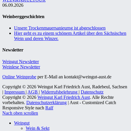
06.09.2026
Weinberggeschichten
Unsere Trockenmauersanieurng ist abgeschlossen
Hier geht es zu einem schönem Artikel über den Sächsischen
Wein und deren Winzer.
Newsletter
Weingut Newsletter
Weinlese Newsletter
Online Weinprobe
per E-Mail an kontakt@weingut-aust.de
Copyright © 2026 Weingut Karl Friedrich Aust, Radebeul, Sachsen
|
Impressum
|
AGB
|
Widerrufsbelehrung
|
Datenschutz
Copyright © 2026
Weingut Karl Friedrich Aust
. Alle Rechte
vorbehalten.
Datenschutzerklärung
| Aust - Customized Catch
Responsive Style nach
Ralf
Nach oben scrollen
Weingut
Wein & Sekt