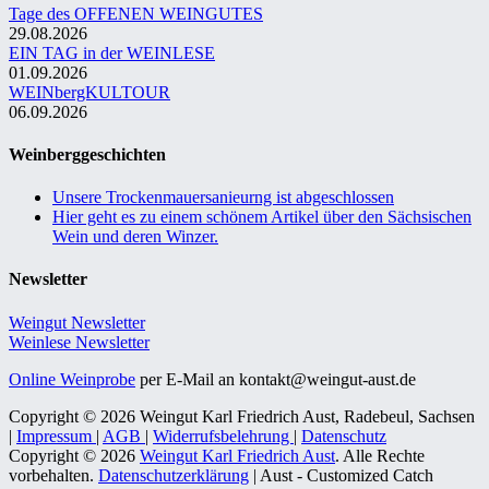
Tage des OFFENEN WEINGUTES
29.08.2026
EIN TAG in der WEINLESE
01.09.2026
WEINbergKULTOUR
06.09.2026
Weinberggeschichten
Unsere Trockenmauersanieurng ist abgeschlossen
Hier geht es zu einem schönem Artikel über den Sächsischen
Wein und deren Winzer.
Newsletter
Weingut Newsletter
Weinlese Newsletter
Online Weinprobe
per E-Mail an kontakt@weingut-aust.de
Copyright © 2026 Weingut Karl Friedrich Aust, Radebeul, Sachsen
|
Impressum
|
AGB
|
Widerrufsbelehrung
|
Datenschutz
Copyright © 2026
Weingut Karl Friedrich Aust
. Alle Rechte
vorbehalten.
Datenschutzerklärung
| Aust - Customized Catch