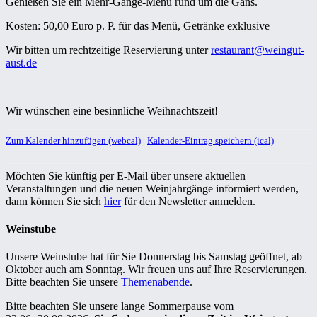
Genießen Sie ein Mehr-Gänge-Menü rund um die Gans.
Kosten: 50,00 Euro p. P. für das Menü, Getränke exklusive
Wir bitten um rechtzeitige Reservierung unter
restaurant@weingut-
aust.de
Wir wünschen eine besinnliche Weihnachtszeit!
Zum Kalender hinzufügen (webcal)
|
Kalender-Eintrag speichern (ical)
Möchten Sie künftig per E-Mail über unsere aktuellen
Veranstaltungen und die neuen Weinjahrgänge informiert werden,
dann können Sie sich
hier
für den Newsletter anmelden.
Weinstube
Unsere Weinstube hat für Sie Donnerstag bis Samstag geöffnet, ab
Oktober auch am Sonntag. Wir freuen uns auf Ihre Reservierungen.
Bitte beachten Sie unsere
Themenabende
.
Bitte beachten Sie unsere lange Sommerpause vom