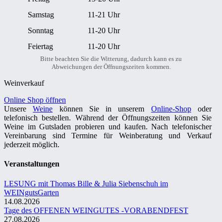
Samstag
11-21 Uhr
Sonntag
11-20 Uhr
Feiertag
11-20 Uhr
Bitte beachten Sie die Witterung, dadurch kann es zu
Abweichungen der Öffnungszeiten kommen.
Weinverkauf
Online Shop öffnen
Unsere
Weine
können Sie in unserem
Online-Shop
oder
telefonisch bestellen. Während der Öffnungszeiten können Sie
Weine im Gutsladen probieren und kaufen. Nach telefonischer
Vereinbarung sind Termine für Weinberatung und Verkauf
jederzeit möglich.
Veranstaltungen
LESUNG mit Thomas Bille & Julia Siebenschuh im
WEINgutsGarten
14.08.2026
Tage des OFFENEN WEINGUTES -VORABENDFEST
27.08.2026