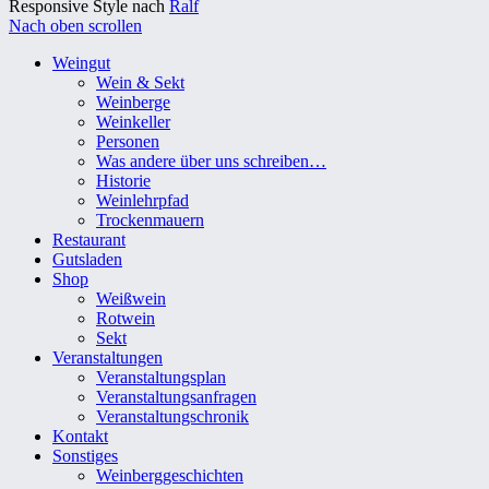
Responsive Style nach
Ralf
Nach oben scrollen
Weingut
Wein & Sekt
Weinberge
Weinkeller
Personen
Was andere über uns schreiben…
Historie
Weinlehrpfad
Trockenmauern
Restaurant
Gutsladen
Shop
Weißwein
Rotwein
Sekt
Veranstaltungen
Veranstaltungsplan
Veranstaltungsanfragen
Veranstaltungschronik
Kontakt
Sonstiges
Weinberggeschichten