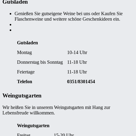
Gutsladen
Genießen Sie gutseigene Weine bei uns oder Kaufen Sie
Flaschenweine und weitere schöne Geschenkideen ein.
Gutsladen
Montag
10-14 Uhr
Donnerstag bis Sonntag
11-18 Uhr
Feiertage
11-18 Uhr
Telefon
0351/8301454
Weingutsgarten
Wir heißen Sie in unserem Weingutsgarten mit Hang zur
Lebensfreude willkommen.
Weingutsgarten
Freitag
15-20 Uhr