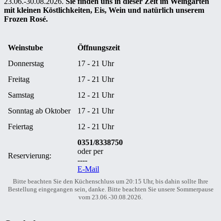
23.06.-30.08.2026.
Sie finden uns in dieser Zeit im Weingarten
mit kleinen Köstlichkeiten, Eis, Wein und natürlich unserem
Frozen Rosé.
Weinstube
Öffnungszeit
Donnerstag
17 - 21 Uhr
Freitag
17 - 21 Uhr
Samstag
12 - 21 Uhr
Sonntag ab Oktober
17 - 21 Uhr
Feiertag
12 - 21 Uhr
0351/8338750
oder per
Reservierung:
----
E-Mail
Bitte beachten Sie den Küchenschluss um 20:15 Uhr, bis dahin sollte Ihre
Bestellung eingegangen sein, danke. Bitte beachten Sie unsere Sommerpause
vom 23.06.-30.08.2026.