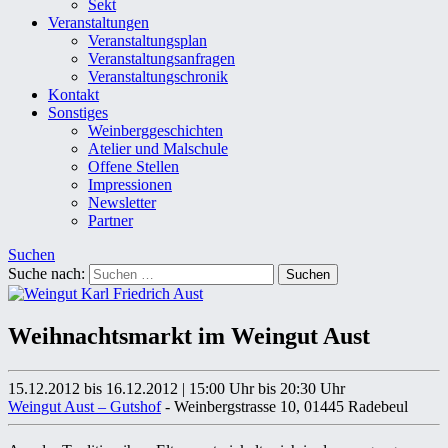
Sekt
Veranstaltungen
Veranstaltungsplan
Veranstaltungsanfragen
Veranstaltungschronik
Kontakt
Sonstiges
Weinberggeschichten
Atelier und Malschule
Offene Stellen
Impressionen
Newsletter
Partner
Suchen
Suche nach:
Weihnachtsmarkt im Weingut Aust
15.12.2012 bis 16.12.2012
|
15:00 Uhr
bis 20:30 Uhr
Weingut Aust – Gutshof
- Weinbergstrasse 10, 01445 Radebeul