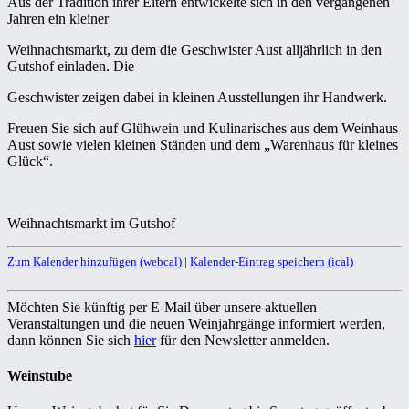
Aus der Tradition ihrer Eltern entwickelte sich in den vergangenen
Jahren ein kleiner
Weihnachtsmarkt, zu dem die Geschwister Aust alljährlich in den
Gutshof einladen. Die
Geschwister zeigen dabei in kleinen Ausstellungen ihr Handwerk.
Freuen Sie sich auf Glühwein und Kulinarisches aus dem Weinhaus
Aust sowie vielen kleinen Ständen und dem „Warenhaus für kleines
Glück“.
Weihnachtsmarkt im Gutshof
Zum Kalender hinzufügen (webcal)
|
Kalender-Eintrag speichern (ical)
Möchten Sie künftig per E-Mail über unsere aktuellen
Veranstaltungen und die neuen Weinjahrgänge informiert werden,
dann können Sie sich
hier
für den Newsletter anmelden.
Weinstube