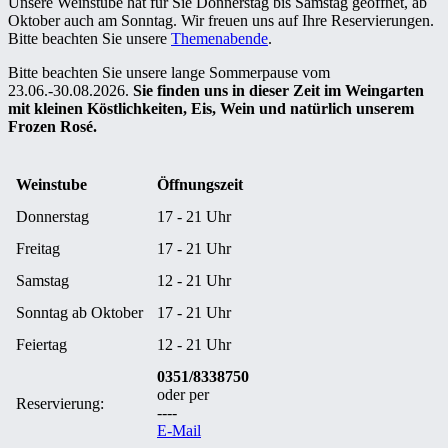
Unsere Weinstube hat für Sie Donnerstag bis Samstag geöffnet, ab
Oktober auch am Sonntag. Wir freuen uns auf Ihre Reservierungen.
Bitte beachten Sie unsere
Themenabende
.
Bitte beachten Sie unsere lange Sommerpause vom
23.06.-30.08.2026.
Sie finden uns in dieser Zeit im Weingarten
mit kleinen Köstlichkeiten, Eis, Wein und natürlich unserem
Frozen Rosé.
Weinstube
Öffnungszeit
Donnerstag
17 - 21 Uhr
Freitag
17 - 21 Uhr
Samstag
12 - 21 Uhr
Sonntag ab Oktober
17 - 21 Uhr
Feiertag
12 - 21 Uhr
0351/8338750
oder per
Reservierung:
----
E-Mail