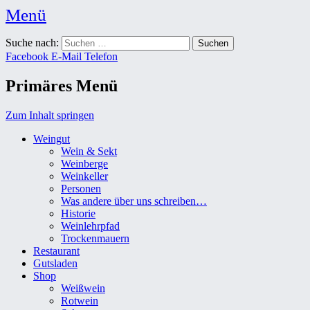
Menü
Weingut Karl Friedrich Aust
Suche nach:
Das Weingut im Herzen der Radebeuler Oberlößnitz
Facebook
E-Mail
Telefon
Primäres Menü
Zum Inhalt springen
Weingut
Wein & Sekt
Weinberge
Weinkeller
Personen
Was andere über uns schreiben…
Historie
Weinlehrpfad
Trockenmauern
Restaurant
Gutsladen
Shop
Weißwein
Rotwein