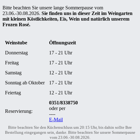
Bitte beachten Sie unsere lange Sommerpause vom
23.06.-30.08.2026.
Sie finden uns in dieser Zeit im Weingarten
mit kleinen Köstlichkeiten, Eis, Wein und natürlich unserem
Frozen Rosé.
Weinstube
Öffnungszeit
Donnerstag
17 - 21 Uhr
Freitag
17 - 21 Uhr
Samstag
12 - 21 Uhr
Sonntag ab Oktober
17 - 21 Uhr
Feiertag
12 - 21 Uhr
0351/8338750
oder per
Reservierung:
----
E-Mail
Bitte beachten Sie den Küchenschluss um 20:15 Uhr, bis dahin sollte Ihre
Bestellung eingegangen sein, danke. Bitte beachten Sie unsere Sommerpause
vom 23.06.-30.08.2026.