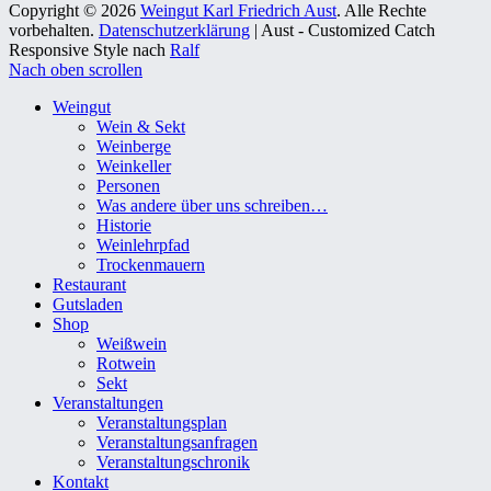
Copyright © 2026
Weingut Karl Friedrich Aust
. Alle Rechte
vorbehalten.
Datenschutzerklärung
| Aust - Customized Catch
Responsive Style nach
Ralf
Nach oben scrollen
Weingut
Wein & Sekt
Weinberge
Weinkeller
Personen
Was andere über uns schreiben…
Historie
Weinlehrpfad
Trockenmauern
Restaurant
Gutsladen
Shop
Weißwein
Rotwein
Sekt
Veranstaltungen
Veranstaltungsplan
Veranstaltungsanfragen
Veranstaltungschronik
Kontakt