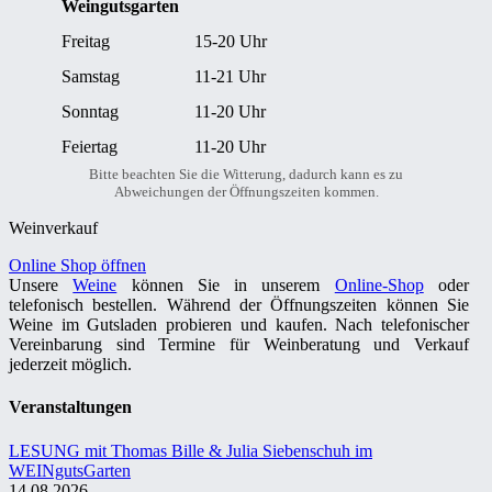
Weingutsgarten
Freitag
15-20 Uhr
Samstag
11-21 Uhr
Sonntag
11-20 Uhr
Feiertag
11-20 Uhr
Bitte beachten Sie die Witterung, dadurch kann es zu
Abweichungen der Öffnungszeiten kommen.
Weinverkauf
Online Shop öffnen
Unsere
Weine
können Sie in unserem
Online-Shop
oder
telefonisch bestellen. Während der Öffnungszeiten können Sie
Weine im Gutsladen probieren und kaufen. Nach telefonischer
Vereinbarung sind Termine für Weinberatung und Verkauf
jederzeit möglich.
Veranstaltungen
LESUNG mit Thomas Bille & Julia Siebenschuh im
WEINgutsGarten
14.08.2026