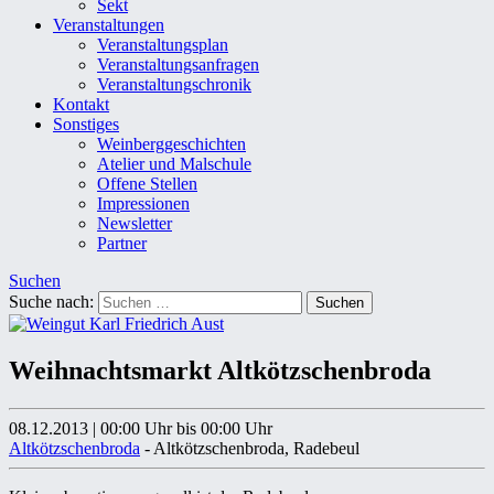
Sekt
Veranstaltungen
Veranstaltungsplan
Veranstaltungsanfragen
Veranstaltungschronik
Kontakt
Sonstiges
Weinberggeschichten
Atelier und Malschule
Offene Stellen
Impressionen
Newsletter
Partner
Suchen
Suche nach:
Weihnachtsmarkt Altkötzschenbroda
08.12.2013
|
00:00 Uhr
bis 00:00 Uhr
Altkötzschenbroda
- Altkötzschenbroda, Radebeul