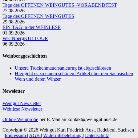
Tage des OFFENEN WEINGUTES -VORABENDFEST
27.08.2026
Tage des OFFENEN WEINGUTES
29.08.2026
EIN TAG in der WEINLESE
01.09.2026
WEINbergKULTOUR
06.09.2026
Weinberggeschichten
Unsere Trockenmauersanieurng ist abgeschlossen
Hier geht es zu einem schönem Artikel über den Sächsischen
Wein und deren Winzer.
Newsletter
Weingut Newsletter
Weinlese Newsletter
Online Weinprobe
per E-Mail an kontakt@weingut-aust.de
Copyright © 2026 Weingut Karl Friedrich Aust, Radebeul, Sachsen
|
Impressum
|
AGB
|
Widerrufsbelehrung
|
Datenschutz