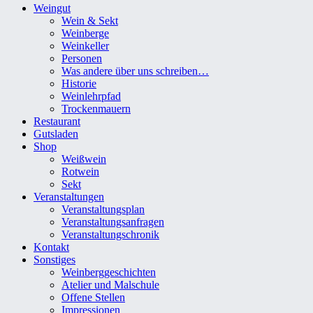
Weingut
Wein & Sekt
Weinberge
Weinkeller
Personen
Was andere über uns schreiben…
Historie
Weinlehrpfad
Trockenmauern
Restaurant
Gutsladen
Shop
Weißwein
Rotwein
Sekt
Veranstaltungen
Veranstaltungsplan
Veranstaltungsanfragen
Veranstaltungschronik
Kontakt
Sonstiges
Weinberggeschichten
Atelier und Malschule
Offene Stellen
Impressionen