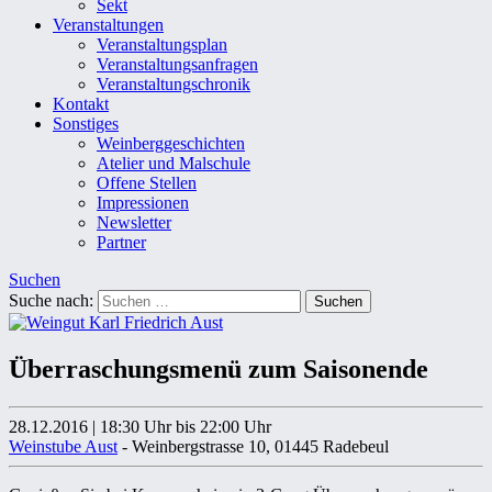
Sekt
Veranstaltungen
Veranstaltungsplan
Veranstaltungsanfragen
Veranstaltungschronik
Kontakt
Sonstiges
Weinberggeschichten
Atelier und Malschule
Offene Stellen
Impressionen
Newsletter
Partner
Suchen
Suche nach:
Überraschungsmenü zum Saisonende
28.12.2016
|
18:30 Uhr
bis 22:00 Uhr
Weinstube Aust
- Weinbergstrasse 10, 01445 Radebeul