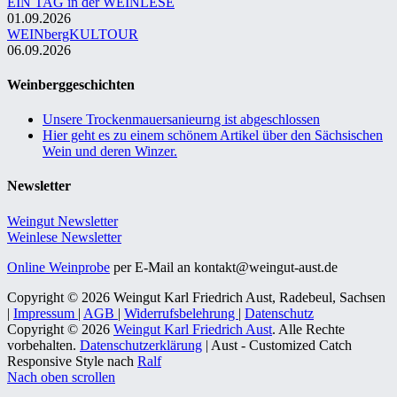
EIN TAG in der WEINLESE
01.09.2026
WEINbergKULTOUR
06.09.2026
Weinberggeschichten
Unsere Trockenmauersanieurng ist abgeschlossen
Hier geht es zu einem schönem Artikel über den Sächsischen
Wein und deren Winzer.
Newsletter
Weingut Newsletter
Weinlese Newsletter
Online Weinprobe
per E-Mail an kontakt@weingut-aust.de
Copyright © 2026 Weingut Karl Friedrich Aust, Radebeul, Sachsen
|
Impressum
|
AGB
|
Widerrufsbelehrung
|
Datenschutz
Copyright © 2026
Weingut Karl Friedrich Aust
. Alle Rechte
vorbehalten.
Datenschutzerklärung
| Aust - Customized Catch
Responsive Style nach
Ralf
Nach oben scrollen