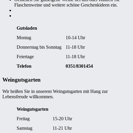
Flaschenweine und weitere schöne Geschenkideen ein.
Gutsladen
Montag
10-14 Uhr
Donnerstag bis Sonntag
11-18 Uhr
Feiertage
11-18 Uhr
Telefon
0351/8301454
Weingutsgarten
Wir heißen Sie in unserem Weingutsgarten mit Hang zur
Lebensfreude willkommen.
Weingutsgarten
Freitag
15-20 Uhr
Samstag
11-21 Uhr