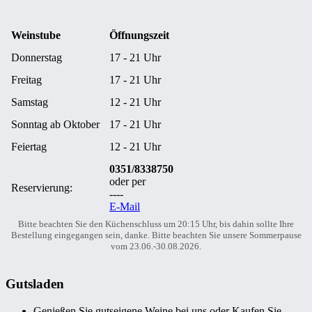
Weinstube
Öffnungszeit
Donnerstag
17 - 21 Uhr
Freitag
17 - 21 Uhr
Samstag
12 - 21 Uhr
Sonntag ab Oktober
17 - 21 Uhr
Feiertag
12 - 21 Uhr
0351/8338750
oder per
Reservierung:
----
E-Mail
Bitte beachten Sie den Küchenschluss um 20:15 Uhr, bis dahin sollte Ihre
Bestellung eingegangen sein, danke. Bitte beachten Sie unsere Sommerpause
vom 23.06.-30.08.2026.
Gutsladen
Genießen Sie gutseigene Weine bei uns oder Kaufen Sie