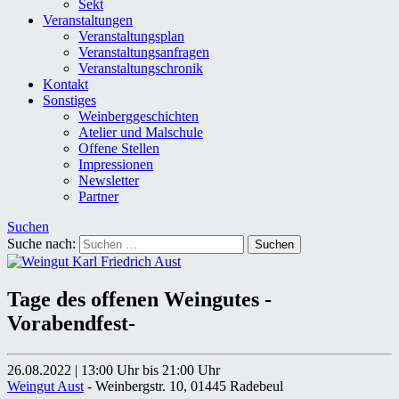
Sekt
Veranstaltungen
Veranstaltungsplan
Veranstaltungsanfragen
Veranstaltungschronik
Kontakt
Sonstiges
Weinberggeschichten
Atelier und Malschule
Offene Stellen
Impressionen
Newsletter
Partner
Suchen
Suche nach:
Tage des offenen Weingutes -
Vorabendfest-
26.08.2022
|
13:00 Uhr
bis 21:00 Uhr
Weingut Aust
- Weinbergstr. 10, 01445 Radebeul