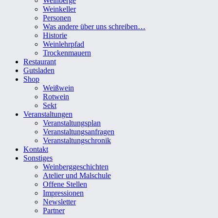
Weinberge
Weinkeller
Personen
Was andere über uns schreiben…
Historie
Weinlehrpfad
Trockenmauern
Restaurant
Gutsladen
Shop
Weißwein
Rotwein
Sekt
Veranstaltungen
Veranstaltungsplan
Veranstaltungsanfragen
Veranstaltungschronik
Kontakt
Sonstiges
Weinberggeschichten
Atelier und Malschule
Offene Stellen
Impressionen
Newsletter
Partner