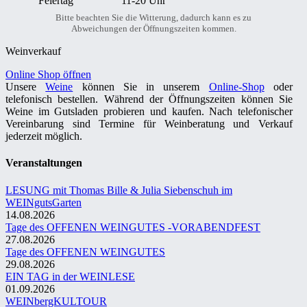
Feiertag
11-20 Uhr
Bitte beachten Sie die Witterung, dadurch kann es zu
Abweichungen der Öffnungszeiten kommen.
Weinverkauf
Online Shop öffnen
Unsere
Weine
können Sie in unserem
Online-Shop
oder
telefonisch bestellen. Während der Öffnungszeiten können Sie
Weine im Gutsladen probieren und kaufen. Nach telefonischer
Vereinbarung sind Termine für Weinberatung und Verkauf
jederzeit möglich.
Veranstaltungen
LESUNG mit Thomas Bille & Julia Siebenschuh im
WEINgutsGarten
14.08.2026
Tage des OFFENEN WEINGUTES -VORABENDFEST
27.08.2026
Tage des OFFENEN WEINGUTES
29.08.2026
EIN TAG in der WEINLESE
01.09.2026
WEINbergKULTOUR