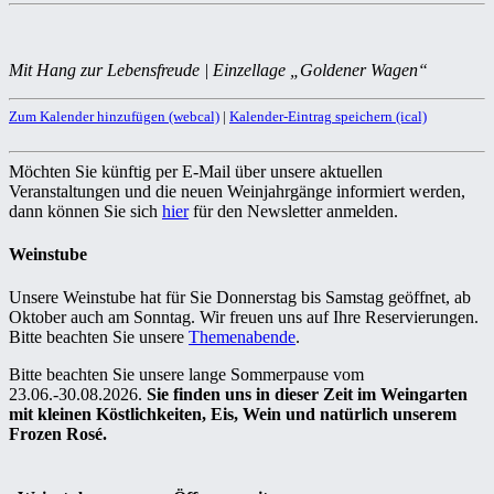
Mit Hang zur Lebensfreude | Einzellage „Goldener Wagen“
Zum Kalender hinzufügen (webcal)
|
Kalender-Eintrag speichern (ical)
Möchten Sie künftig per E-Mail über unsere aktuellen
Veranstaltungen und die neuen Weinjahrgänge informiert werden,
dann können Sie sich
hier
für den Newsletter anmelden.
Weinstube
Unsere Weinstube hat für Sie Donnerstag bis Samstag geöffnet, ab
Oktober auch am Sonntag. Wir freuen uns auf Ihre Reservierungen.
Bitte beachten Sie unsere
Themenabende
.
Bitte beachten Sie unsere lange Sommerpause vom
23.06.-30.08.2026.
Sie finden uns in dieser Zeit im Weingarten
mit kleinen Köstlichkeiten, Eis, Wein und natürlich unserem
Frozen Rosé.