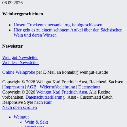
06.09.2026
Weinberggeschichten
Unsere Trockenmauersanieurng ist abgeschlossen
Hier geht es zu einem schönem Artikel über den Sächsischen
Wein und deren Winzer.
Newsletter
Weingut Newsletter
Weinlese Newsletter
Online Weinprobe
per E-Mail an kontakt@weingut-aust.de
Copyright © 2026 Weingut Karl Friedrich Aust, Radebeul, Sachsen
|
Impressum
|
AGB
|
Widerrufsbelehrung
|
Datenschutz
Copyright © 2026
Weingut Karl Friedrich Aust
. Alle Rechte
vorbehalten.
Datenschutzerklärung
| Aust - Customized Catch
Responsive Style nach
Ralf
Nach oben scrollen
Weingut
Wein & Sekt