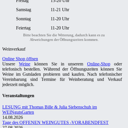
Freitag
15-20 Uhr
Samstag
11-21 Uhr
Sonntag
11-20 Uhr
Feiertag
11-20 Uhr
Bitte beachten Sie die Witterung, dadurch kann es zu
Abweichungen der Öffnungszeiten kommen.
Weinverkauf
Online Shop öffnen
Unsere
Weine
können Sie in unserem
Online-Shop
oder
telefonisch bestellen. Während der Öffnungszeiten können Sie
Weine im Gutsladen probieren und kaufen. Nach telefonischer
Vereinbarung sind Termine für Weinberatung und Verkauf
jederzeit möglich.
Veranstaltungen
LESUNG mit Thomas Bille & Julia Siebenschuh im
WEINgutsGarten
14.08.2026
Tage des OFFENEN WEINGUTES -VORABENDFEST
27.08.2026