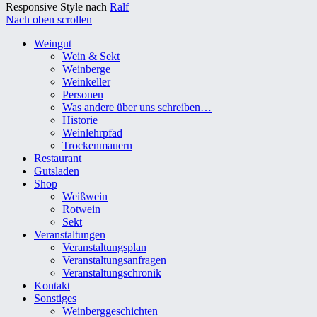
Responsive Style nach
Ralf
Nach oben scrollen
Weingut
Wein & Sekt
Weinberge
Weinkeller
Personen
Was andere über uns schreiben…
Historie
Weinlehrpfad
Trockenmauern
Restaurant
Gutsladen
Shop
Weißwein
Rotwein
Sekt
Veranstaltungen
Veranstaltungsplan
Veranstaltungsanfragen
Veranstaltungschronik
Kontakt
Sonstiges
Weinberggeschichten