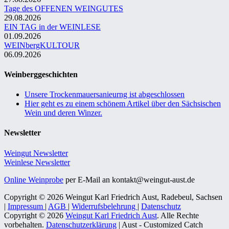
Tage des OFFENEN WEINGUTES
29.08.2026
EIN TAG in der WEINLESE
01.09.2026
WEINbergKULTOUR
06.09.2026
Weinberggeschichten
Unsere Trockenmauersanieurng ist abgeschlossen
Hier geht es zu einem schönem Artikel über den Sächsischen
Wein und deren Winzer.
Newsletter
Weingut Newsletter
Weinlese Newsletter
Online Weinprobe
per E-Mail an kontakt@weingut-aust.de
Copyright © 2026 Weingut Karl Friedrich Aust, Radebeul, Sachsen
|
Impressum
|
AGB
|
Widerrufsbelehrung
|
Datenschutz
Copyright © 2026
Weingut Karl Friedrich Aust
. Alle Rechte
vorbehalten.
Datenschutzerklärung
| Aust - Customized Catch