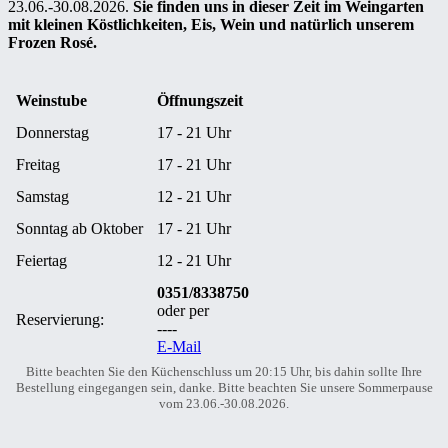
23.06.-30.08.2026.
Sie finden uns in dieser Zeit im Weingarten
mit kleinen Köstlichkeiten, Eis, Wein und natürlich unserem
Frozen Rosé.
Weinstube
Öffnungszeit
Donnerstag
17 - 21 Uhr
Freitag
17 - 21 Uhr
Samstag
12 - 21 Uhr
Sonntag ab Oktober
17 - 21 Uhr
Feiertag
12 - 21 Uhr
0351/8338750
oder per
Reservierung:
----
E-Mail
Bitte beachten Sie den Küchenschluss um 20:15 Uhr, bis dahin sollte Ihre
Bestellung eingegangen sein, danke. Bitte beachten Sie unsere Sommerpause
vom 23.06.-30.08.2026.