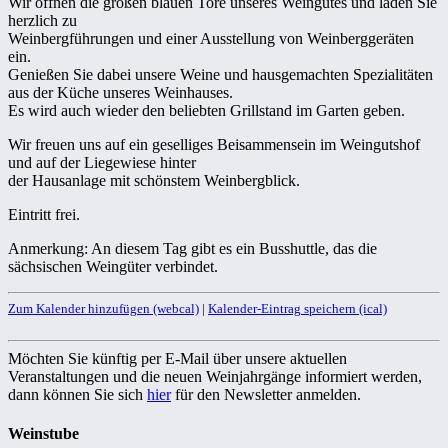
Wir öffnen die großen blauen Tore unseres Weingutes und laden Sie
herzlich zu
Weinbergführungen und einer Ausstellung von Weinberggeräten
ein.
Genießen Sie dabei unsere Weine und hausgemachten Spezialitäten
aus der Küche unseres Weinhauses.
Es wird auch wieder den beliebten Grillstand im Garten geben.
Wir freuen uns auf ein geselliges Beisammensein im Weingutshof
und auf der Liegewiese hinter
der Hausanlage mit schönstem Weinbergblick.
Eintritt frei.
Anmerkung: An diesem Tag gibt es ein Busshuttle, das die
sächsischen Weingüter verbindet.
Zum Kalender hinzufügen (webcal)
|
Kalender-Eintrag speichern (ical)
Möchten Sie künftig per E-Mail über unsere aktuellen
Veranstaltungen und die neuen Weinjahrgänge informiert werden,
dann können Sie sich
hier
für den Newsletter anmelden.
Weinstube