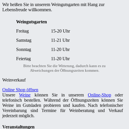
Wir heißen Sie in unserem Weingutsgarten mit Hang zur
Lebensfreude willkommen.
Weingutsgarten
Freitag
15-20 Uhr
Samstag
11-21 Uhr
Sonntag
11-20 Uhr
Feiertag
11-20 Uhr
Bitte beachten Sie die Witterung, dadurch kann es zu
Abweichungen der Öffnungszeiten kommen.
Weinverkauf
Online Shop öffnen
Unsere
Weine
können Sie in unserem
Online-Shop
oder
telefonisch bestellen. Während der Öffnungszeiten können Sie
Weine im Gutsladen probieren und kaufen. Nach telefonischer
Vereinbarung sind Termine für Weinberatung und Verkauf
jederzeit möglich.
Veranstaltungen