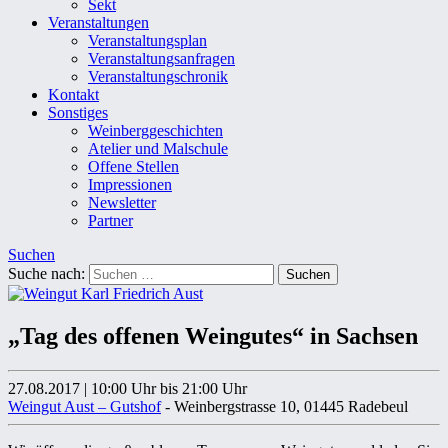
Sekt
Veranstaltungen
Veranstaltungsplan
Veranstaltungsanfragen
Veranstaltungschronik
Kontakt
Sonstiges
Weinberggeschichten
Atelier und Malschule
Offene Stellen
Impressionen
Newsletter
Partner
Suchen
Suche nach:
„Tag des offenen Weingutes“ in Sachsen
27.08.2017
|
10:00 Uhr
bis 21:00 Uhr
Weingut Aust – Gutshof
- Weinbergstrasse 10, 01445 Radebeul