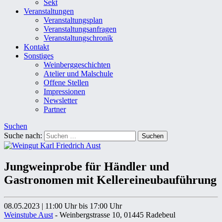
Sekt
Veranstaltungen
Veranstaltungsplan
Veranstaltungsanfragen
Veranstaltungschronik
Kontakt
Sonstiges
Weinberggeschichten
Atelier und Malschule
Offene Stellen
Impressionen
Newsletter
Partner
Suchen
Suche nach:
Jungweinprobe für Händler und
Gastronomen mit Kellereineubauführung
08.05.2023
|
11:00 Uhr
bis 17:00 Uhr
Weinstube Aust
- Weinbergstrasse 10, 01445 Radebeul