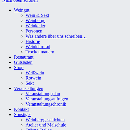
Nach oben scrollen
Weingut
Wein & Sekt
Weinberge
Weinkeller
Personen
Was andere über uns schreiben…
Historie
Weinlehrpfad
Trockenmauern
Restaurant
Gutsladen
Shop
Weißwein
Rotwein
Sekt
Veranstaltungen
Veranstaltungsplan
Veranstaltungsanfragen
Veranstaltungschronik
Kontakt
Sonstiges
Weinberggeschichten
Atelier und Malschule