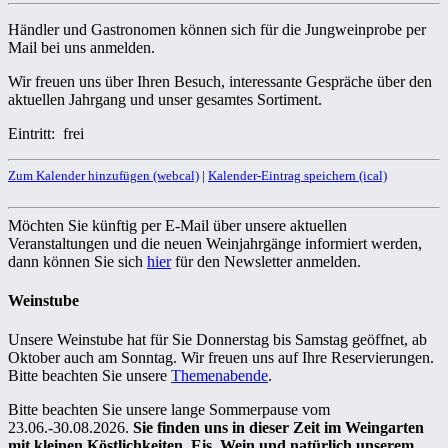
Händler und Gastronomen können sich für die Jungweinprobe per
Mail bei uns anmelden.
Wir freuen uns über Ihren Besuch, interessante Gespräche über den
aktuellen Jahrgang und unser gesamtes Sortiment.
Eintritt: frei
Zum Kalender hinzufügen (webcal)
|
Kalender-Eintrag speichern (ical)
Möchten Sie künftig per E-Mail über unsere aktuellen
Veranstaltungen und die neuen Weinjahrgänge informiert werden,
dann können Sie sich
hier
für den Newsletter anmelden.
Weinstube
Unsere Weinstube hat für Sie Donnerstag bis Samstag geöffnet, ab
Oktober auch am Sonntag. Wir freuen uns auf Ihre Reservierungen.
Bitte beachten Sie unsere
Themenabende
.
Bitte beachten Sie unsere lange Sommerpause vom
23.06.-30.08.2026.
Sie finden uns in dieser Zeit im Weingarten
mit kleinen Köstlichkeiten, Eis, Wein und natürlich unserem