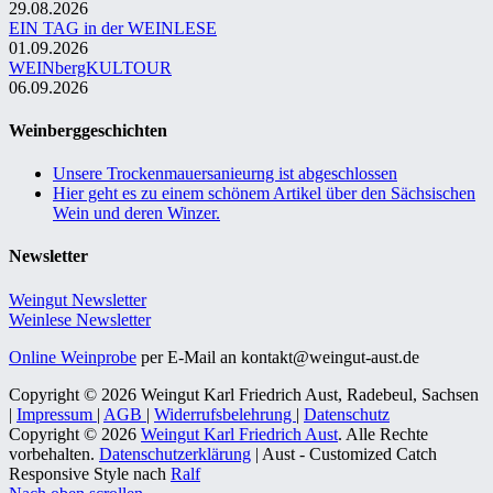
29.08.2026
EIN TAG in der WEINLESE
01.09.2026
WEINbergKULTOUR
06.09.2026
Weinberggeschichten
Unsere Trockenmauersanieurng ist abgeschlossen
Hier geht es zu einem schönem Artikel über den Sächsischen
Wein und deren Winzer.
Newsletter
Weingut Newsletter
Weinlese Newsletter
Online Weinprobe
per E-Mail an kontakt@weingut-aust.de
Copyright © 2026 Weingut Karl Friedrich Aust, Radebeul, Sachsen
|
Impressum
|
AGB
|
Widerrufsbelehrung
|
Datenschutz
Copyright © 2026
Weingut Karl Friedrich Aust
. Alle Rechte
vorbehalten.
Datenschutzerklärung
| Aust - Customized Catch
Responsive Style nach
Ralf