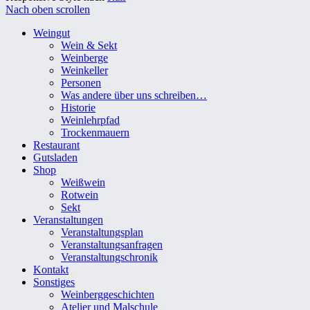
Nach oben scrollen
Weingut
Wein & Sekt
Weinberge
Weinkeller
Personen
Was andere über uns schreiben…
Historie
Weinlehrpfad
Trockenmauern
Restaurant
Gutsladen
Shop
Weißwein
Rotwein
Sekt
Veranstaltungen
Veranstaltungsplan
Veranstaltungsanfragen
Veranstaltungschronik
Kontakt
Sonstiges
Weinberggeschichten
Atelier und Malschule