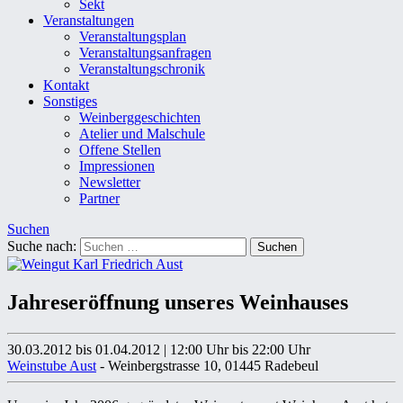
Sekt
Veranstaltungen
Veranstaltungsplan
Veranstaltungsanfragen
Veranstaltungschronik
Kontakt
Sonstiges
Weinberggeschichten
Atelier und Malschule
Offene Stellen
Impressionen
Newsletter
Partner
Suchen
Suche nach:
Jahreseröffnung unseres Weinhauses
30.03.2012 bis 01.04.2012
|
12:00 Uhr
bis 22:00 Uhr
Weinstube Aust
- Weinbergstrasse 10, 01445 Radebeul