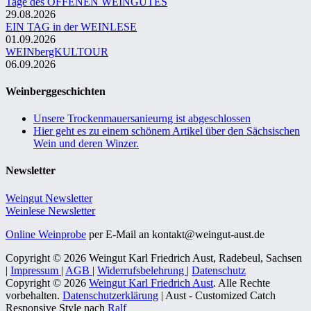
Tage des OFFENEN WEINGUTES
29.08.2026
EIN TAG in der WEINLESE
01.09.2026
WEINbergKULTOUR
06.09.2026
Weinberggeschichten
Unsere Trockenmauersanieurng ist abgeschlossen
Hier geht es zu einem schönem Artikel über den Sächsischen
Wein und deren Winzer.
Newsletter
Weingut Newsletter
Weinlese Newsletter
Online Weinprobe
per E-Mail an kontakt@weingut-aust.de
Copyright © 2026 Weingut Karl Friedrich Aust, Radebeul, Sachsen
|
Impressum
|
AGB
|
Widerrufsbelehrung
|
Datenschutz
Copyright © 2026
Weingut Karl Friedrich Aust
. Alle Rechte
vorbehalten.
Datenschutzerklärung
| Aust - Customized Catch
Responsive Style nach
Ralf