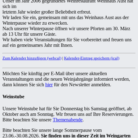
Unser im Jahr 2006 gegründetes Weinrestaurant Weinhaus Aust hat
sich im
letztem Jahr wieder großer Beliebtheit erfreut.
Wir laden Sie ein, gemeinsam mit uns das Weinhaus Aust aus der
Winterpause wieder zu erwecken.
Nach unserer Winterpause öffnen wir unsere Pforten am 30. März
ab 13 Uhr für unsere Gäste.
Wir haben viele Veranstaltungen für Sie vorbereitet und freuen uns
auf ein gemeinsames Jahr mit Ihnen.
Zum Kalender hinzufügen (webcal)
|
Kalender-Eintrag speichern (ical)
Möchten Sie künftig per E-Mail über unsere aktuellen
Veranstaltungen und die neuen Weinjahrgänge informiert werden,
dann können Sie sich
hier
für den Newsletter anmelden.
Weinstube
Unsere Weinstube hat für Sie Donnerstag bis Samstag geöffnet, ab
Oktober auch am Sonntag. Wir freuen uns auf Ihre Reservierungen.
Bitte beachten Sie unsere
Themenabende
.
Bitte beachten Sie unsere lange Sommerpause vom
23.06.-30.08.2026.
Sie finden uns in dieser Zeit im Weingarten