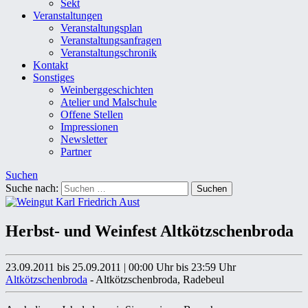
Sekt
Veranstaltungen
Veranstaltungsplan
Veranstaltungsanfragen
Veranstaltungschronik
Kontakt
Sonstiges
Weinberggeschichten
Atelier und Malschule
Offene Stellen
Impressionen
Newsletter
Partner
Suchen
Suche nach:
Herbst- und Weinfest Altkötzschenbroda
23.09.2011 bis 25.09.2011
|
00:00 Uhr
bis 23:59 Uhr
Altkötzschenbroda
- Altkötzschenbroda, Radebeul