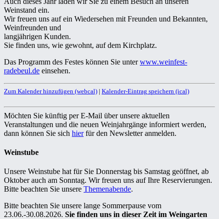
Auch dieses Jahr laden wir Sie zu einem Besuch an unseren
Weinstand ein.
Wir freuen uns auf ein Wiedersehen mit Freunden und Bekannten,
Weinfreunden und
langjährigen Kunden.
Sie finden uns, wie gewohnt, auf dem Kirchplatz.
Das Programm des Festes können Sie unter
www.weinfest-
radebeul.de
einsehen.
Zum Kalender hinzufügen (webcal)
|
Kalender-Eintrag speichern (ical)
Möchten Sie künftig per E-Mail über unsere aktuellen
Veranstaltungen und die neuen Weinjahrgänge informiert werden,
dann können Sie sich
hier
für den Newsletter anmelden.
Weinstube
Unsere Weinstube hat für Sie Donnerstag bis Samstag geöffnet, ab
Oktober auch am Sonntag. Wir freuen uns auf Ihre Reservierungen.
Bitte beachten Sie unsere
Themenabende
.
Bitte beachten Sie unsere lange Sommerpause vom
23.06.-30.08.2026.
Sie finden uns in dieser Zeit im Weingarten