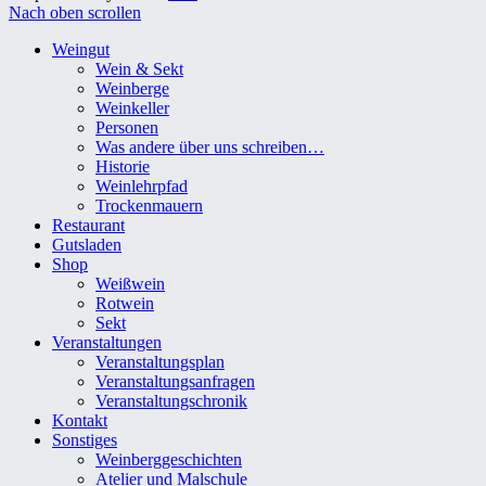
Nach oben scrollen
Weingut
Wein & Sekt
Weinberge
Weinkeller
Personen
Was andere über uns schreiben…
Historie
Weinlehrpfad
Trockenmauern
Restaurant
Gutsladen
Shop
Weißwein
Rotwein
Sekt
Veranstaltungen
Veranstaltungsplan
Veranstaltungsanfragen
Veranstaltungschronik
Kontakt
Sonstiges
Weinberggeschichten
Atelier und Malschule