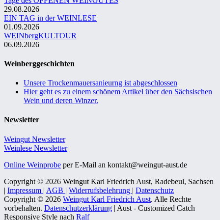
Tage des OFFENEN WEINGUTES
29.08.2026
EIN TAG in der WEINLESE
01.09.2026
WEINbergKULTOUR
06.09.2026
Weinberggeschichten
Unsere Trockenmauersanieurng ist abgeschlossen
Hier geht es zu einem schönem Artikel über den Sächsischen
Wein und deren Winzer.
Newsletter
Weingut Newsletter
Weinlese Newsletter
Online Weinprobe
per E-Mail an kontakt@weingut-aust.de
Copyright © 2026 Weingut Karl Friedrich Aust, Radebeul, Sachsen
|
Impressum
|
AGB
|
Widerrufsbelehrung
|
Datenschutz
Copyright © 2026
Weingut Karl Friedrich Aust
. Alle Rechte
vorbehalten.
Datenschutzerklärung
| Aust - Customized Catch
Responsive Style nach
Ralf