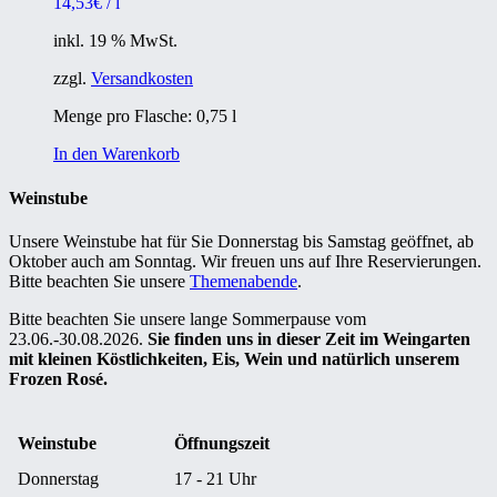
14,53
€
/
l
inkl. 19 % MwSt.
zzgl.
Versandkosten
Menge pro Flasche: 0,75
l
In den Warenkorb
Weinstube
Unsere Weinstube hat für Sie Donnerstag bis Samstag geöffnet, ab
Oktober auch am Sonntag. Wir freuen uns auf Ihre Reservierungen.
Bitte beachten Sie unsere
Themenabende
.
Bitte beachten Sie unsere lange Sommerpause vom
23.06.-30.08.2026.
Sie finden uns in dieser Zeit im Weingarten
mit kleinen Köstlichkeiten, Eis, Wein und natürlich unserem
Frozen Rosé.
Weinstube
Öffnungszeit
Donnerstag
17 - 21 Uhr