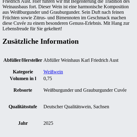
Friedrich Aust. Hier führen wir mit Begeisterung die Tradition des
Weinausbaus fort. Dieser Wein ist eine harmonische Komposition
aus Weißburgunder und Grauburgunder. Sein Duft nach feinen
Früchten sowie Zitrus- und Birnennoten im Geschmack machen
diese Cuvée zu einem besonderen Genuss-Erlebnis. Mit Hang zur
Lebensfreude für Sie gekeltert!
Zusätzliche Information
Abfüller/Hersteller
Abfüller Weinhaus Karl Friedrich Aust
Kategorie
Weißwein
Volumen in l
0,75
Rebsorte
Weißburgunder und Grauburgunder Cuvée
Qualitätsstufe
Deutscher Qualitätswein, Sachsen
Jahr
2025