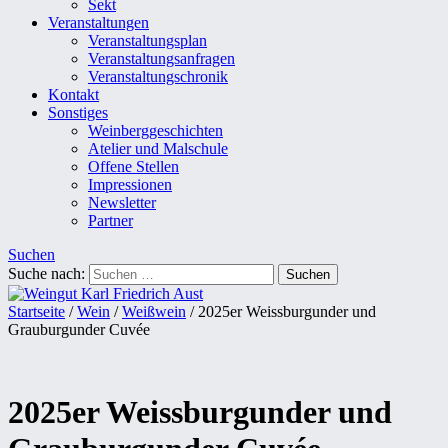
Sekt
Veranstaltungen
Veranstaltungsplan
Veranstaltungsanfragen
Veranstaltungschronik
Kontakt
Sonstiges
Weinberggeschichten
Atelier und Malschule
Offene Stellen
Impressionen
Newsletter
Partner
Suchen
Suche nach:
Startseite
/
Wein
/
Weißwein
/ 2025er Weissburgunder und
Grauburgunder Cuvée
2025er Weissburgunder und