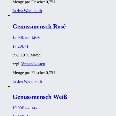
Menge pro Flasche: 0,75
l
In den Warenkorb
Genussmensch Rosé
12,90
€
inkl. MwSt.
17,20
€
/
l
inkl. 19 % MwSt.
zzgl.
Versandkosten
Menge pro Flasche: 0,75
l
In den Warenkorb
Genussmensch Weiß
10,90
€
inkl. MwSt.