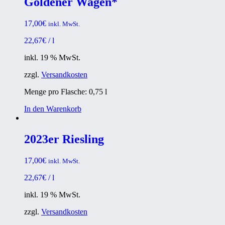
Goldener Wagen*
17,00
€
inkl. MwSt.
22,67
€
/
l
inkl. 19 % MwSt.
zzgl.
Versandkosten
Menge pro Flasche: 0,75
l
In den Warenkorb
2023er Riesling
17,00
€
inkl. MwSt.
22,67
€
/
l
inkl. 19 % MwSt.
zzgl.
Versandkosten