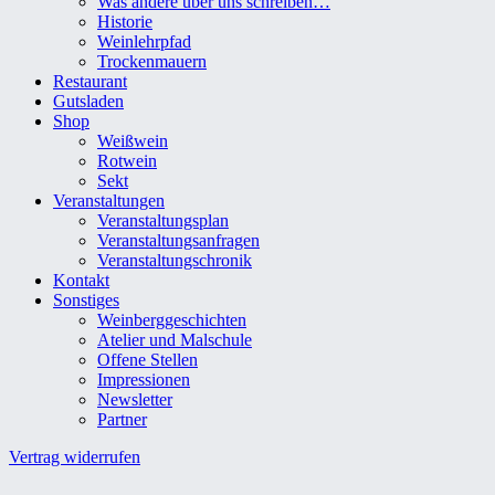
Was andere über uns schreiben…
Historie
Weinlehrpfad
Trockenmauern
Restaurant
Gutsladen
Shop
Weißwein
Rotwein
Sekt
Veranstaltungen
Veranstaltungsplan
Veranstaltungsanfragen
Veranstaltungschronik
Kontakt
Sonstiges
Weinberggeschichten
Atelier und Malschule
Offene Stellen
Impressionen
Newsletter
Partner
Vertrag widerrufen