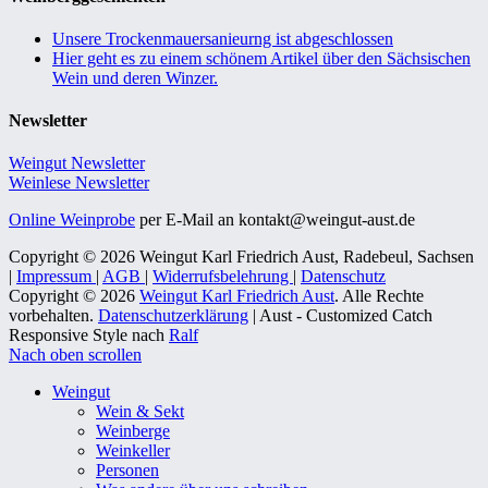
Unsere Trockenmauersanieurng ist abgeschlossen
Hier geht es zu einem schönem Artikel über den Sächsischen
Wein und deren Winzer.
Newsletter
Weingut Newsletter
Weinlese Newsletter
Online Weinprobe
per E-Mail an kontakt@weingut-aust.de
Copyright © 2026 Weingut Karl Friedrich Aust, Radebeul, Sachsen
|
Impressum
|
AGB
|
Widerrufsbelehrung
|
Datenschutz
Copyright © 2026
Weingut Karl Friedrich Aust
. Alle Rechte
vorbehalten.
Datenschutzerklärung
| Aust - Customized Catch
Responsive Style nach
Ralf
Nach oben scrollen
Weingut
Wein & Sekt
Weinberge
Weinkeller
Personen