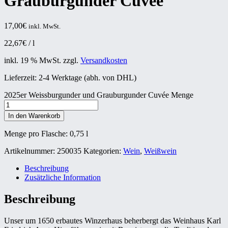
Grauburgunder Cuvée
17,00
€
inkl. MwSt.
22,67
€
/
l
inkl. 19 % MwSt.
zzgl.
Versandkosten
Lieferzeit:
2-4 Werktage (abh. von DHL)
2025er Weissburgunder und Grauburgunder Cuvée Menge
In den Warenkorb
Menge pro Flasche: 0,75
l
Artikelnummer:
250035
Kategorien:
Wein
,
Weißwein
Beschreibung
Zusätzliche Information
Beschreibung
Unser um 1650 erbautes Winzerhaus beherbergt das Weinhaus Karl