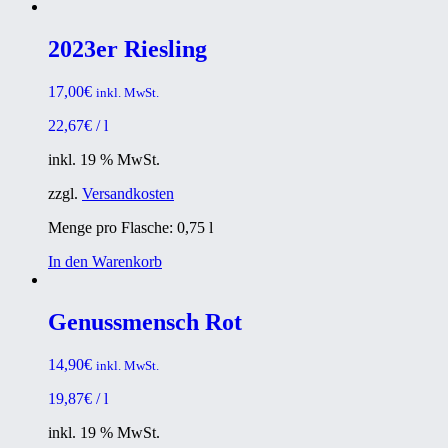
2023er Riesling
17,00
€
inkl. MwSt.
22,67
€
/
l
inkl. 19 % MwSt.
zzgl.
Versandkosten
Menge pro Flasche: 0,75
l
In den Warenkorb
Genussmensch Rot
14,90
€
inkl. MwSt.
19,87
€
/
l
inkl. 19 % MwSt.