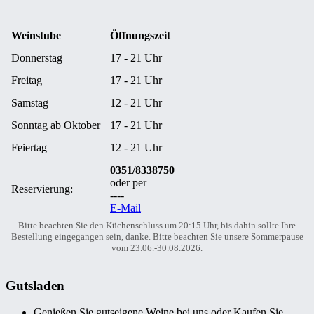
Weinstube
Öffnungszeit
Donnerstag
17 - 21 Uhr
Freitag
17 - 21 Uhr
Samstag
12 - 21 Uhr
Sonntag ab Oktober
17 - 21 Uhr
Feiertag
12 - 21 Uhr
0351/8338750
oder per
Reservierung:
----
E-Mail
Bitte beachten Sie den Küchenschluss um 20:15 Uhr, bis dahin sollte Ihre
Bestellung eingegangen sein, danke. Bitte beachten Sie unsere Sommerpause
vom 23.06.-30.08.2026.
Gutsladen
Genießen Sie gutseigene Weine bei uns oder Kaufen Sie