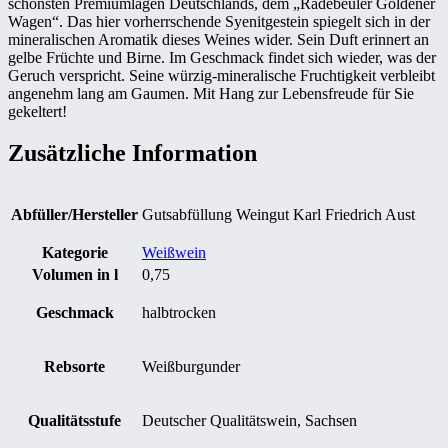
schönsten Premiumlagen Deutschlands, dem „Radebeuler Goldener
Wagen“. Das hier vorherrschende Syenitgestein spiegelt sich in der
mineralischen Aromatik dieses Weines wider. Sein Duft erinnert an
gelbe Früchte und Birne. Im Geschmack findet sich wieder, was der
Geruch verspricht. Seine würzig-mineralische Fruchtigkeit verbleibt
angenehm lang am Gaumen. Mit Hang zur Lebensfreude für Sie
gekeltert!
Zusätzliche Information
Abfüller/Hersteller
Gutsabfüllung Weingut Karl Friedrich Aust
Kategorie
Weißwein
Volumen in l
0,75
Geschmack
halbtrocken
Rebsorte
Weißburgunder
Qualitätsstufe
Deutscher Qualitätswein, Sachsen