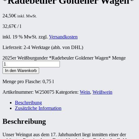
*Radebeuler Goldener Wagen*
24,50
€
inkl. MwSt.
32,67
€
/
l
inkl. 19 % MwSt.
zzgl.
Versandkosten
Lieferzeit:
2-4 Werktage (abh. von DHL)
2025er Weißburgunder *Radebeuler Goldener Wagen* Menge
In den Warenkorb
Menge pro Flasche: 0,75
l
Artikelnummer:
W250075
Kategorien:
Wein
,
Weißwein
Beschreibung
Zusätzliche Information
Beschreibung
Unser Weingut aus dem 17. Jahrhundert liegt inmitten einer der