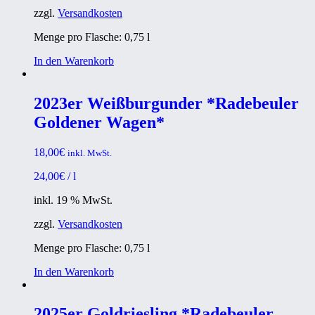
zzgl.
Versandkosten
Menge pro Flasche: 0,75
l
In den Warenkorb
2023er Weißburgunder *Radebeuler
Goldener Wagen*
18,00
€
inkl. MwSt.
24,00
€
/
l
inkl. 19 % MwSt.
zzgl.
Versandkosten
Menge pro Flasche: 0,75
l
In den Warenkorb
2025er Goldriesling *Radebeuler