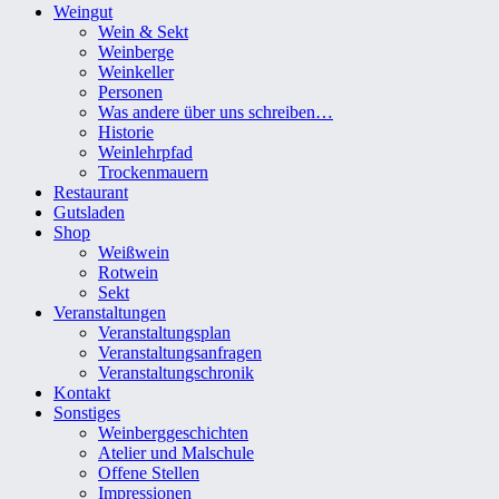
Weingut
Wein & Sekt
Weinberge
Weinkeller
Personen
Was andere über uns schreiben…
Historie
Weinlehrpfad
Trockenmauern
Restaurant
Gutsladen
Shop
Weißwein
Rotwein
Sekt
Veranstaltungen
Veranstaltungsplan
Veranstaltungsanfragen
Veranstaltungschronik
Kontakt
Sonstiges
Weinberggeschichten
Atelier und Malschule
Offene Stellen
Impressionen