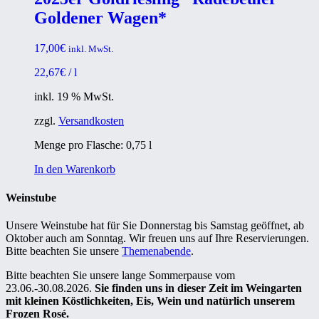
Goldener Wagen*
17,00
€
inkl. MwSt.
22,67
€
/
l
inkl. 19 % MwSt.
zzgl.
Versandkosten
Menge pro Flasche: 0,75
l
In den Warenkorb
Weinstube
Unsere Weinstube hat für Sie Donnerstag bis Samstag geöffnet, ab
Oktober auch am Sonntag. Wir freuen uns auf Ihre Reservierungen.
Bitte beachten Sie unsere
Themenabende
.
Bitte beachten Sie unsere lange Sommerpause vom
23.06.-30.08.2026.
Sie finden uns in dieser Zeit im Weingarten
mit kleinen Köstlichkeiten, Eis, Wein und natürlich unserem
Frozen Rosé.