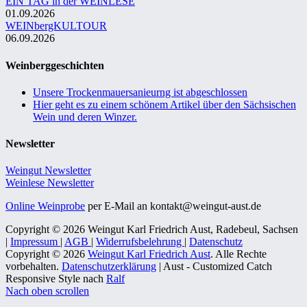
EIN TAG in der WEINLESE
01.09.2026
WEINbergKULTOUR
06.09.2026
Weinberggeschichten
Unsere Trockenmauersanieurng ist abgeschlossen
Hier geht es zu einem schönem Artikel über den Sächsischen
Wein und deren Winzer.
Newsletter
Weingut Newsletter
Weinlese Newsletter
Online Weinprobe
per E-Mail an kontakt@weingut-aust.de
Copyright © 2026 Weingut Karl Friedrich Aust, Radebeul, Sachsen
|
Impressum
|
AGB
|
Widerrufsbelehrung
|
Datenschutz
Copyright © 2026
Weingut Karl Friedrich Aust
. Alle Rechte
vorbehalten.
Datenschutzerklärung
| Aust - Customized Catch
Responsive Style nach
Ralf
Nach oben scrollen