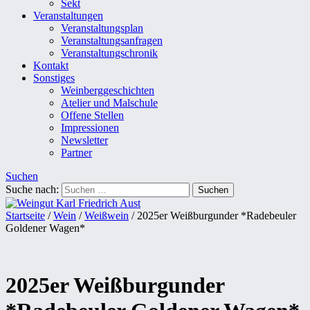
Sekt
Veranstaltungen
Veranstaltungsplan
Veranstaltungsanfragen
Veranstaltungschronik
Kontakt
Sonstiges
Weinberggeschichten
Atelier und Malschule
Offene Stellen
Impressionen
Newsletter
Partner
Suchen
Suche nach:
Startseite
/
Wein
/
Weißwein
/ 2025er Weißburgunder *Radebeuler
Goldener Wagen*
2025er Weißburgunder