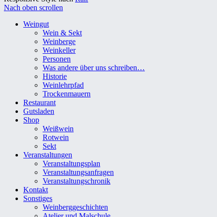
Nach oben scrollen
Weingut
Wein & Sekt
Weinberge
Weinkeller
Personen
Was andere über uns schreiben…
Historie
Weinlehrpfad
Trockenmauern
Restaurant
Gutsladen
Shop
Weißwein
Rotwein
Sekt
Veranstaltungen
Veranstaltungsplan
Veranstaltungsanfragen
Veranstaltungschronik
Kontakt
Sonstiges
Weinberggeschichten
Atelier und Malschule