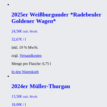
2025er Weißburgunder *Radebeuler
Goldener Wagen*
24,50
€
inkl. MwSt.
32,67
€
/
l
inkl. 19 % MwSt.
zzgl.
Versandkosten
Menge pro Flasche: 0,75
l
In den Warenkorb
2024er Müller-Thurgau
13,50
€
inkl. MwSt.
18,00
€
/
l