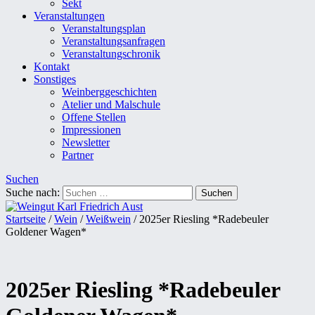
Sekt
Veranstaltungen
Veranstaltungsplan
Veranstaltungsanfragen
Veranstaltungschronik
Kontakt
Sonstiges
Weinberggeschichten
Atelier und Malschule
Offene Stellen
Impressionen
Newsletter
Partner
Suchen
Suche nach:
Startseite
/
Wein
/
Weißwein
/ 2025er Riesling *Radebeuler
Goldener Wagen*
2025er Riesling *Radebeuler