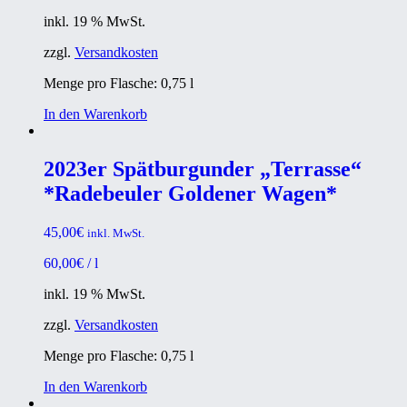
inkl. 19 % MwSt.
zzgl.
Versandkosten
Menge pro Flasche: 0,75
l
In den Warenkorb
2023er Spätburgunder „Terrasse“
*Radebeuler Goldener Wagen*
45,00
€
inkl. MwSt.
60,00
€
/
l
inkl. 19 % MwSt.
zzgl.
Versandkosten
Menge pro Flasche: 0,75
l
In den Warenkorb