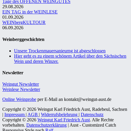
Tage des OFFENEN WEINGUTES
29.08.2026
EIN TAG in der WEINLESE
01.09.2026
WEINbergKULTOUR
06.09.2026
Weinberggeschichten
Unsere Trockenmauersanieurng ist abgeschlossen
Hier geht es zu einem schönem Artikel über den Sächsischen
Wein und deren Winzer.
Newsletter
Weingut Newsletter
Weinlese Newsletter
Online Weinprobe
per E-Mail an kontakt@weingut-aust.de
Copyright © 2026 Weingut Karl Friedrich Aust, Radebeul, Sachsen
|
Impressum
|
AGB
|
Widerrufsbelehrung
|
Datenschutz
Copyright © 2026
Weingut Karl Friedrich Aust
. Alle Rechte
vorbehalten.
Datenschutzerklärung
| Aust - Customized Catch
Responsive Style nach
Ralf