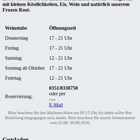
mit kleinen Köstlichkeiten, Eis, Wein und natürlich unserem
Frozen Rosé.
Weinstube
Öffnungszeit
Donnerstag
17 - 21 Uhr
Freitag
17 - 21 Uhr
Samstag
12 - 21 Uhr
Sonntag ab Oktober
17 - 21 Uhr
Feiertag
12 - 21 Uhr
0351/8338750
oder per
Reservierung:
----
E-Mail
Bitte beachten Sie den Küchenschluss um 20:15 Uhr, bis dahin sollte Ihre
Bestellung eingegangen sein, danke. Bitte beachten Sie unsere Sommerpause
vom 23.06.-30.08.2026.
Gutsladen