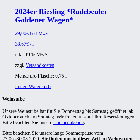
2024er Riesling *Radebeuler
Goldener Wagen*
29,00
€
inkl. MwSt.
38,67
€
/
l
inkl. 19 % MwSt.
zzgl.
Versandkosten
Menge pro Flasche: 0,75
l
In den Warenkorb
Weinstube
Unsere Weinstube hat für Sie Donnerstag bis Samstag geöffnet, ab
Oktober auch am Sonntag. Wir freuen uns auf Ihre Reservierungen.
Bitte beachten Sie unsere
Themenabende
.
Bitte beachten Sie unsere lange Sommerpause vom
23.06.-30.08.2026.
Sie finden uns in dieser Zeit im Weingarten