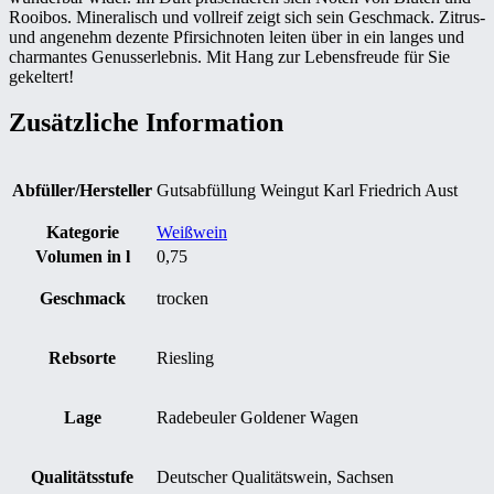
Rooibos. Mineralisch und vollreif zeigt sich sein Geschmack. Zitrus-
und angenehm dezente Pfirsichnoten leiten über in ein langes und
charmantes Genusserlebnis. Mit Hang zur Lebensfreude für Sie
gekeltert!
Zusätzliche Information
Abfüller/Hersteller
Gutsabfüllung Weingut Karl Friedrich Aust
Kategorie
Weißwein
Volumen in l
0,75
Geschmack
trocken
Rebsorte
Riesling
Lage
Radebeuler Goldener Wagen
Qualitätsstufe
Deutscher Qualitätswein, Sachsen