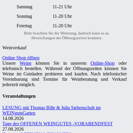
Samstag
11-21 Uhr
Sonntag
11-20 Uhr
Feiertag
11-20 Uhr
Bitte beachten Sie die Witterung, dadurch kann es zu
Abweichungen der Öffnungszeiten kommen.
Weinverkauf
Online Shop öffnen
Unsere
Weine
können Sie in unserem
Online-Shop
oder
telefonisch bestellen. Während der Öffnungszeiten können Sie
Weine im Gutsladen probieren und kaufen. Nach telefonischer
Vereinbarung sind Termine für Weinberatung und Verkauf
jederzeit möglich.
Veranstaltungen
LESUNG mit Thomas Bille & Julia Siebenschuh im
WEINgutsGarten
14.08.2026
Tage des OFFENEN WEINGUTES -VORABENDFEST
27.08.2026