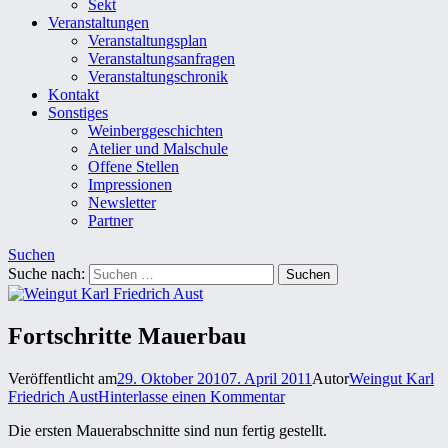
Sekt
Veranstaltungen
Veranstaltungsplan
Veranstaltungsanfragen
Veranstaltungschronik
Kontakt
Sonstiges
Weinberggeschichten
Atelier und Malschule
Offene Stellen
Impressionen
Newsletter
Partner
Suchen
Suche nach:
Fortschritte Mauerbau
Veröffentlicht am
29. Oktober 2010
7. April 2011
Autor
Weingut Karl
Friedrich Aust
Hinterlasse einen Kommentar
Die ersten Mauerabschnitte sind nun fertig gestellt.