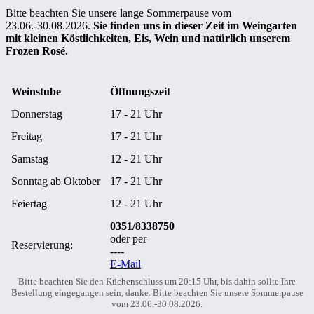
Bitte beachten Sie unsere lange Sommerpause vom
23.06.-30.08.2026.
Sie finden uns in dieser Zeit im Weingarten
mit kleinen Köstlichkeiten, Eis, Wein und natürlich unserem
Frozen Rosé.
Weinstube
Öffnungszeit
Donnerstag
17 - 21 Uhr
Freitag
17 - 21 Uhr
Samstag
12 - 21 Uhr
Sonntag ab Oktober
17 - 21 Uhr
Feiertag
12 - 21 Uhr
0351/8338750
oder per
Reservierung:
----
E-Mail
Bitte beachten Sie den Küchenschluss um 20:15 Uhr, bis dahin sollte Ihre
Bestellung eingegangen sein, danke. Bitte beachten Sie unsere Sommerpause
vom 23.06.-30.08.2026.