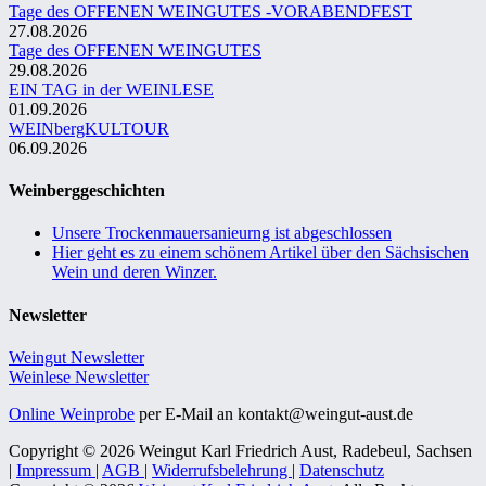
Tage des OFFENEN WEINGUTES -VORABENDFEST
27.08.2026
Tage des OFFENEN WEINGUTES
29.08.2026
EIN TAG in der WEINLESE
01.09.2026
WEINbergKULTOUR
06.09.2026
Weinberggeschichten
Unsere Trockenmauersanieurng ist abgeschlossen
Hier geht es zu einem schönem Artikel über den Sächsischen
Wein und deren Winzer.
Newsletter
Weingut Newsletter
Weinlese Newsletter
Online Weinprobe
per E-Mail an kontakt@weingut-aust.de
Copyright © 2026 Weingut Karl Friedrich Aust, Radebeul, Sachsen
|
Impressum
|
AGB
|
Widerrufsbelehrung
|
Datenschutz