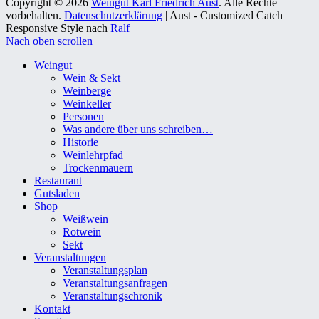
Copyright © 2026
Weingut Karl Friedrich Aust
. Alle Rechte
vorbehalten.
Datenschutzerklärung
| Aust - Customized Catch
Responsive Style nach
Ralf
Nach oben scrollen
Weingut
Wein & Sekt
Weinberge
Weinkeller
Personen
Was andere über uns schreiben…
Historie
Weinlehrpfad
Trockenmauern
Restaurant
Gutsladen
Shop
Weißwein
Rotwein
Sekt
Veranstaltungen
Veranstaltungsplan
Veranstaltungsanfragen
Veranstaltungschronik
Kontakt