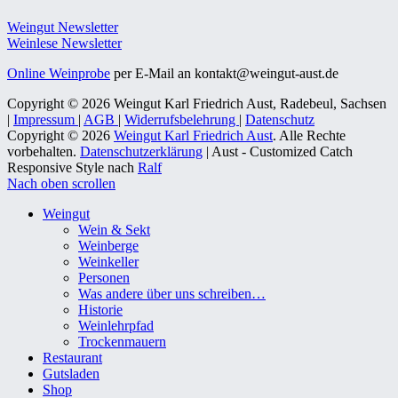
Weingut Newsletter
Weinlese Newsletter
Online Weinprobe
per E-Mail an kontakt@weingut-aust.de
Copyright © 2026 Weingut Karl Friedrich Aust, Radebeul, Sachsen
|
Impressum
|
AGB
|
Widerrufsbelehrung
|
Datenschutz
Copyright © 2026
Weingut Karl Friedrich Aust
. Alle Rechte
vorbehalten.
Datenschutzerklärung
| Aust - Customized Catch
Responsive Style nach
Ralf
Nach oben scrollen
Weingut
Wein & Sekt
Weinberge
Weinkeller
Personen
Was andere über uns schreiben…
Historie
Weinlehrpfad
Trockenmauern
Restaurant
Gutsladen
Shop