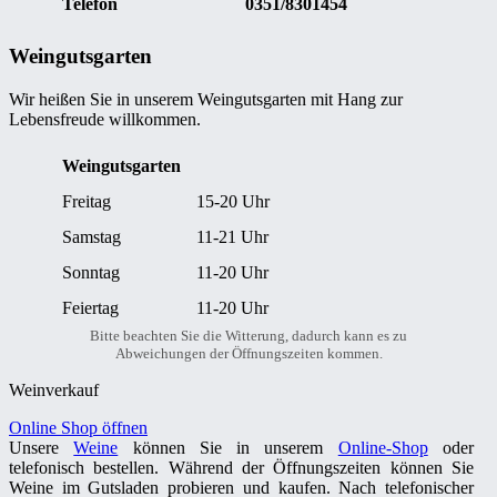
Telefon
0351/8301454
Weingutsgarten
Wir heißen Sie in unserem Weingutsgarten mit Hang zur
Lebensfreude willkommen.
Weingutsgarten
Freitag
15-20 Uhr
Samstag
11-21 Uhr
Sonntag
11-20 Uhr
Feiertag
11-20 Uhr
Bitte beachten Sie die Witterung, dadurch kann es zu
Abweichungen der Öffnungszeiten kommen.
Weinverkauf
Online Shop öffnen
Unsere
Weine
können Sie in unserem
Online-Shop
oder
telefonisch bestellen. Während der Öffnungszeiten können Sie
Weine im Gutsladen probieren und kaufen. Nach telefonischer