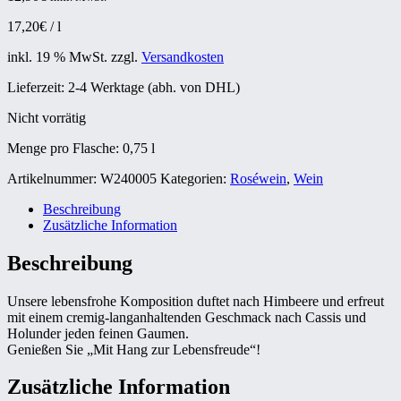
17,20
€
/
l
inkl. 19 % MwSt.
zzgl.
Versandkosten
Lieferzeit:
2-4 Werktage (abh. von DHL)
Nicht vorrätig
Menge pro Flasche: 0,75
l
Artikelnummer:
W240005
Kategorien:
Roséwein
,
Wein
Beschreibung
Zusätzliche Information
Beschreibung
Unsere lebensfrohe Komposition duftet nach Himbeere und erfreut
mit einem cremig-langanhaltenden Geschmack nach Cassis und
Holunder jeden feinen Gaumen.
Genießen Sie „Mit Hang zur Lebensfreude“!
Zusätzliche Information