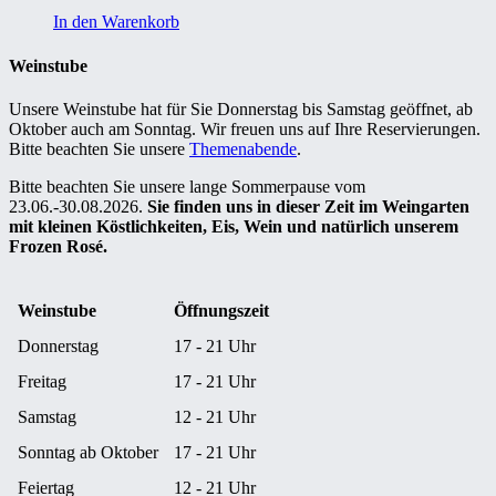
In den Warenkorb
Weinstube
Unsere Weinstube hat für Sie Donnerstag bis Samstag geöffnet, ab
Oktober auch am Sonntag. Wir freuen uns auf Ihre Reservierungen.
Bitte beachten Sie unsere
Themenabende
.
Bitte beachten Sie unsere lange Sommerpause vom
23.06.-30.08.2026.
Sie finden uns in dieser Zeit im Weingarten
mit kleinen Köstlichkeiten, Eis, Wein und natürlich unserem
Frozen Rosé.
Weinstube
Öffnungszeit
Donnerstag
17 - 21 Uhr
Freitag
17 - 21 Uhr
Samstag
12 - 21 Uhr
Sonntag ab Oktober
17 - 21 Uhr
Feiertag
12 - 21 Uhr