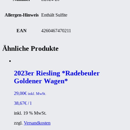
Allergen-Hinweis
Enthält Sulfite
EAN
4260467470211
Ähnliche Produkte
2023er Riesling *Radebeuler
Goldener Wagen*
29,00
€
inkl. MwSt.
38,67
€
/
l
inkl. 19 % MwSt.
zzgl.
Versandkosten