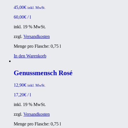
45,00
€
inkl. MwSt.
60,00
€
/
l
inkl. 19 % MwSt.
zzgl.
Versandkosten
Menge pro Flasche: 0,75
l
In den Warenkorb
Genussmensch Rosé
12,90
€
inkl. MwSt.
17,20
€
/
l
inkl. 19 % MwSt.
zzgl.
Versandkosten
Menge pro Flasche: 0,75
l