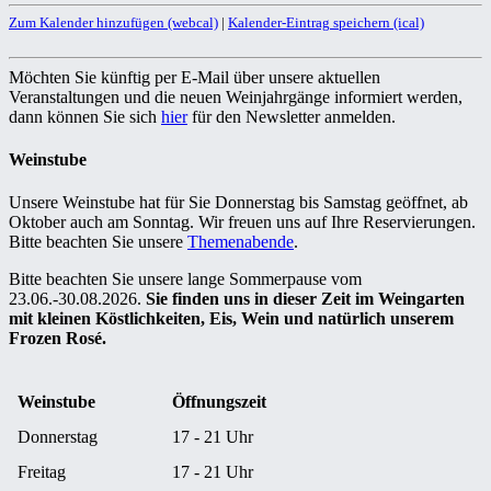
Zum Kalender hinzufügen (webcal)
|
Kalender-Eintrag speichern (ical)
Möchten Sie künftig per E-Mail über unsere aktuellen
Veranstaltungen und die neuen Weinjahrgänge informiert werden,
dann können Sie sich
hier
für den Newsletter anmelden.
Weinstube
Unsere Weinstube hat für Sie Donnerstag bis Samstag geöffnet, ab
Oktober auch am Sonntag. Wir freuen uns auf Ihre Reservierungen.
Bitte beachten Sie unsere
Themenabende
.
Bitte beachten Sie unsere lange Sommerpause vom
23.06.-30.08.2026.
Sie finden uns in dieser Zeit im Weingarten
mit kleinen Köstlichkeiten, Eis, Wein und natürlich unserem
Frozen Rosé.
Weinstube
Öffnungszeit
Donnerstag
17 - 21 Uhr
Freitag
17 - 21 Uhr