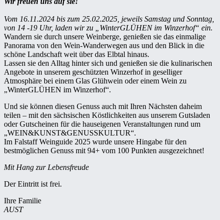
Wir freuen uns auf sie!
Vom 16.11.2024 bis zum 25.02.2025, jeweils Samstag und Sonntag,
von 14 -19 Uhr, laden wir zu „WinterGLÜHEN im Winzerhof“ ein.
Wandern sie durch unsere Weinberge, genießen sie das einmalige
Panorama von den Wein-Wanderwegen aus und den Blick in die
schöne Landschaft weit über das Elbtal hinaus.
Lassen sie den Alltag hinter sich und genießen sie die kulinarischen
Angebote in unserem geschützten Winzerhof in geselliger
Atmosphäre bei einem Glas Glühwein oder einem Wein zu
„WinterGLÜHEN im Winzerhof“.
Und sie können diesen Genuss auch mit Ihren Nächsten daheim
teilen – mit den sächsischen Köstlichkeiten aus unserem Gutsladen
oder Gutscheinen für die hauseigenen Veranstaltungen rund um
„WEIN&KUNST&GENUSSKULTUR“.
Im Falstaff Weinguide 2025 wurde unsere Hingabe für den
bestmöglichen Genuss mit 94+ vom 100 Punkten ausgezeichnet!
Mit Hang zur Lebensfreude
Der Eintritt ist frei.
Ihre Familie
AUST