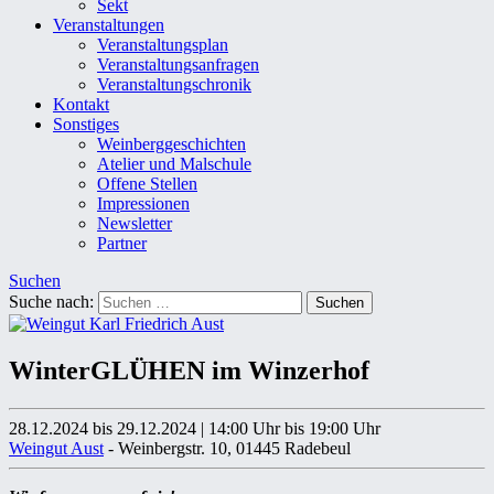
Sekt
Veranstaltungen
Veranstaltungsplan
Veranstaltungsanfragen
Veranstaltungschronik
Kontakt
Sonstiges
Weinberggeschichten
Atelier und Malschule
Offene Stellen
Impressionen
Newsletter
Partner
Suchen
Suche nach:
WinterGLÜHEN im Winzerhof
28.12.2024 bis 29.12.2024
|
14:00 Uhr
bis 19:00 Uhr
Weingut Aust
- Weinbergstr. 10, 01445 Radebeul