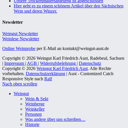
Unsere Trockenmauersanieurng ist abgeschlossen
Hier geht es zu einem schönem Artikel über den Sächsischen
Wein und deren Winzer.
Newsletter
Weingut Newsletter
Weinlese Newsletter
Online Weinprobe
per E-Mail an kontakt@weingut-aust.de
Copyright © 2026 Weingut Karl Friedrich Aust, Radebeul, Sachsen
|
Impressum
|
AGB
|
Widerrufsbelehrung
|
Datenschutz
Copyright © 2026
Weingut Karl Friedrich Aust
. Alle Rechte
vorbehalten.
Datenschutzerklärung
| Aust - Customized Catch
Responsive Style nach
Ralf
Nach oben scrollen
Weingut
Wein & Sekt
Weinberge
Weinkeller
Personen
Was andere über uns schreiben…
Historie