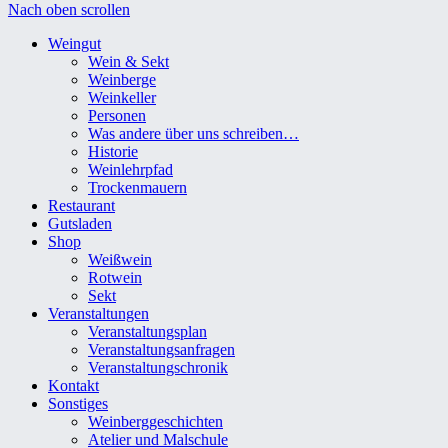
Nach oben scrollen
Weingut
Wein & Sekt
Weinberge
Weinkeller
Personen
Was andere über uns schreiben…
Historie
Weinlehrpfad
Trockenmauern
Restaurant
Gutsladen
Shop
Weißwein
Rotwein
Sekt
Veranstaltungen
Veranstaltungsplan
Veranstaltungsanfragen
Veranstaltungschronik
Kontakt
Sonstiges
Weinberggeschichten
Atelier und Malschule