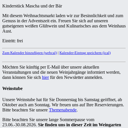
Kinderstück Mascha und der Bär
Mit diesem Weihnachtsmarkt laden wir zur Besinnlichkeit und zum
Genuss in der Adventszeit ein. Freuen Sie sich auf unseren
gutseigenen weißen Glühwein und Kulinarisches aus dem Weinhaus
Aust.
Eintritt: frei
Zum Kalender hinzufügen (webcal)
|
Kalender-Eintrag speichern (ical)
Möchten Sie künftig per E-Mail über unsere aktuellen
Veranstaltungen und die neuen Weinjahrgänge informiert werden,
dann können Sie sich
hier
für den Newsletter anmelden.
Weinstube
Unsere Weinstube hat für Sie Donnerstag bis Samstag geöffnet, ab
Oktober auch am Sonntag. Wir freuen uns auf Ihre Reservierungen.
Bitte beachten Sie unsere
Themenabende
.
Bitte beachten Sie unsere lange Sommerpause vom
23.06.-30.08.2026.
Sie finden uns in dieser Zeit im Weingarten