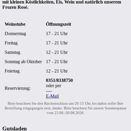
mit kleinen Köstlichkeiten, Eis, Wein und natürlich unserem
Frozen Rosé.
Weinstube
Öffnungszeit
Donnerstag
17 - 21 Uhr
Freitag
17 - 21 Uhr
Samstag
12 - 21 Uhr
Sonntag ab Oktober
17 - 21 Uhr
Feiertag
12 - 21 Uhr
0351/8338750
oder per
Reservierung:
----
E-Mail
Bitte beachten Sie den Küchenschluss um 20:15 Uhr, bis dahin sollte Ihre
Bestellung eingegangen sein, danke. Bitte beachten Sie unsere Sommerpause
vom 23.06.-30.08.2026.
Gutsladen