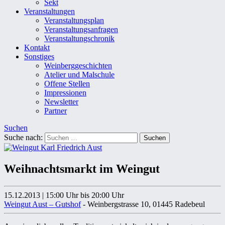
Sekt
Veranstaltungen
Veranstaltungsplan
Veranstaltungsanfragen
Veranstaltungschronik
Kontakt
Sonstiges
Weinberggeschichten
Atelier und Malschule
Offene Stellen
Impressionen
Newsletter
Partner
Suchen
Suche nach:
Weihnachtsmarkt im Weingut
15.12.2013
|
15:00 Uhr
bis 20:00 Uhr
Weingut Aust – Gutshof
- Weinbergstrasse 10, 01445 Radebeul