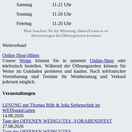
Samstag
11-21 Uhr
Sonntag
11-20 Uhr
Feiertag
11-20 Uhr
Bitte beachten Sie die Witterung, dadurch kann es zu
Abweichungen der Öffnungszeiten kommen.
Weinverkauf
Online Shop öffnen
Unsere
Weine
können Sie in unserem
Online-Shop
oder
telefonisch bestellen. Während der Öffnungszeiten können Sie
Weine im Gutsladen probieren und kaufen. Nach telefonischer
Vereinbarung sind Termine für Weinberatung und Verkauf
jederzeit möglich.
Veranstaltungen
LESUNG mit Thomas Bille & Julia Siebenschuh im
WEINgutsGarten
14.08.2026
Tage des OFFENEN WEINGUTES -VORABENDFEST
27.08.2026
Tage des OFFENEN WEINGUTES