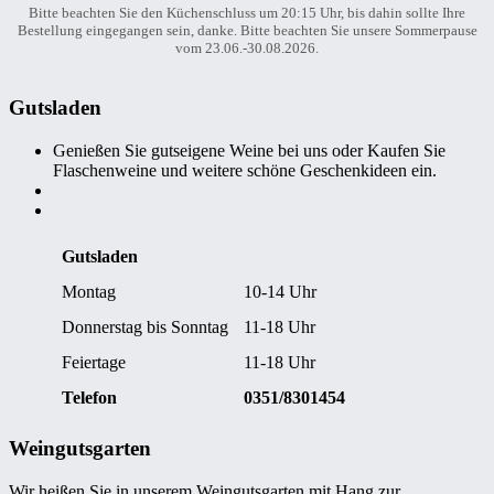
Bitte beachten Sie den Küchenschluss um 20:15 Uhr, bis dahin sollte Ihre
Bestellung eingegangen sein, danke. Bitte beachten Sie unsere Sommerpause
vom 23.06.-30.08.2026.
Gutsladen
Genießen Sie gutseigene Weine bei uns oder Kaufen Sie
Flaschenweine und weitere schöne Geschenkideen ein.
Gutsladen
Montag
10-14 Uhr
Donnerstag bis Sonntag
11-18 Uhr
Feiertage
11-18 Uhr
Telefon
0351/8301454
Weingutsgarten
Wir heißen Sie in unserem Weingutsgarten mit Hang zur