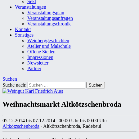
Sekt
Veranstaltungen
Veranstaltungsplan
Veranstaltungsanfragen
Veranstaltungschronik
Kontakt
Sonstiges
Weinberggeschichten
Atelier und Malschule
Offene Stellen
Impressionen
Newsletter
Partner
Suchen
Suche nach:
Weihnachtsmarkt Altkötzschenbroda
05.12.2014 bis 07.12.2014
|
00:00 Uhr
bis 00:00 Uhr
Altkötzschenbroda
- Altkötzschenbroda, Radebeul