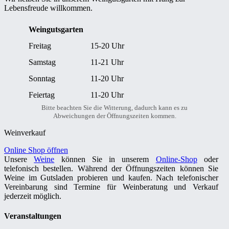
Lebensfreude willkommen.
Weingutsgarten
Freitag
15-20 Uhr
Samstag
11-21 Uhr
Sonntag
11-20 Uhr
Feiertag
11-20 Uhr
Bitte beachten Sie die Witterung, dadurch kann es zu
Abweichungen der Öffnungszeiten kommen.
Weinverkauf
Online Shop öffnen
Unsere
Weine
können Sie in unserem
Online-Shop
oder
telefonisch bestellen. Während der Öffnungszeiten können Sie
Weine im Gutsladen probieren und kaufen. Nach telefonischer
Vereinbarung sind Termine für Weinberatung und Verkauf
jederzeit möglich.
Veranstaltungen