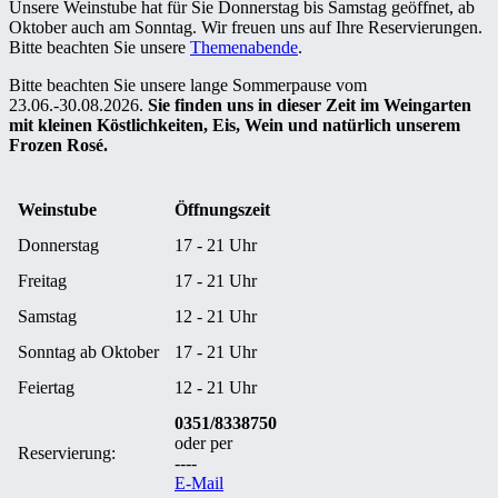
Unsere Weinstube hat für Sie Donnerstag bis Samstag geöffnet, ab
Oktober auch am Sonntag. Wir freuen uns auf Ihre Reservierungen.
Bitte beachten Sie unsere
Themenabende
.
Bitte beachten Sie unsere lange Sommerpause vom
23.06.-30.08.2026.
Sie finden uns in dieser Zeit im Weingarten
mit kleinen Köstlichkeiten, Eis, Wein und natürlich unserem
Frozen Rosé.
Weinstube
Öffnungszeit
Donnerstag
17 - 21 Uhr
Freitag
17 - 21 Uhr
Samstag
12 - 21 Uhr
Sonntag ab Oktober
17 - 21 Uhr
Feiertag
12 - 21 Uhr
0351/8338750
oder per
Reservierung:
----
E-Mail