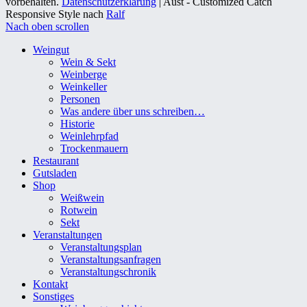
vorbehalten.
Datenschutzerklärung
| Aust - Customized Catch
Responsive Style nach
Ralf
Nach oben scrollen
Weingut
Wein & Sekt
Weinberge
Weinkeller
Personen
Was andere über uns schreiben…
Historie
Weinlehrpfad
Trockenmauern
Restaurant
Gutsladen
Shop
Weißwein
Rotwein
Sekt
Veranstaltungen
Veranstaltungsplan
Veranstaltungsanfragen
Veranstaltungschronik
Kontakt
Sonstiges