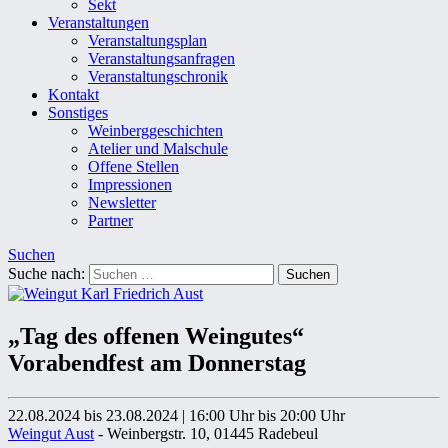
Sekt
Veranstaltungen
Veranstaltungsplan
Veranstaltungsanfragen
Veranstaltungschronik
Kontakt
Sonstiges
Weinberggeschichten
Atelier und Malschule
Offene Stellen
Impressionen
Newsletter
Partner
Suchen
Suche nach:
„Tag des offenen Weingutes“
Vorabendfest am Donnerstag
22.08.2024 bis 23.08.2024
|
16:00 Uhr
bis 20:00 Uhr
Weingut Aust
- Weinbergstr. 10, 01445 Radebeul