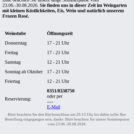
23.06.-30.08.2026.
Sie finden uns in dieser Zeit im Weingarten
mit kleinen Köstlichkeiten, Eis, Wein und natürlich unserem
Frozen Rosé.
Weinstube
Öffnungszeit
Donnerstag
17 - 21 Uhr
Freitag
17 - 21 Uhr
Samstag
12 - 21 Uhr
Sonntag ab Oktober
17 - 21 Uhr
Feiertag
12 - 21 Uhr
0351/8338750
oder per
Reservierung:
----
E-Mail
Bitte beachten Sie den Küchenschluss um 20:15 Uhr, bis dahin sollte Ihre
Bestellung eingegangen sein, danke. Bitte beachten Sie unsere Sommerpause
vom 23.06.-30.08.2026.