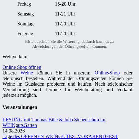
Freitag
15-20 Uhr
Samstag
11-21 Uhr
Sonntag
11-20 Uhr
Feiertag
11-20 Uhr
Bitte beachten Sie die Witterung, dadurch kann es zu
Abweichungen der Öffnungszeiten kommen.
Weinverkauf
Online Shop öffnen
Unsere
Weine
können Sie in unserem
Online-Shop
oder
telefonisch bestellen. Während der Öffnungszeiten können Sie
Weine im Gutsladen probieren und kaufen. Nach telefonischer
Vereinbarung sind Termine für Weinberatung und Verkauf
jederzeit möglich.
Veranstaltungen
LESUNG mit Thomas Bille & Julia Siebenschuh im
WEINgutsGarten
14.08.2026
Tage des OFFENEN WEINGUTES -VORABENDFEST