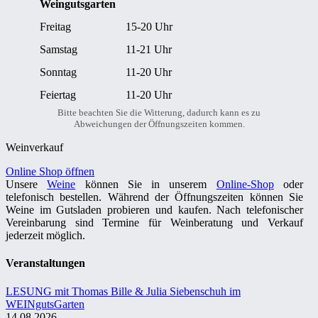
Weingutsgarten
Freitag
15-20 Uhr
Samstag
11-21 Uhr
Sonntag
11-20 Uhr
Feiertag
11-20 Uhr
Bitte beachten Sie die Witterung, dadurch kann es zu
Abweichungen der Öffnungszeiten kommen.
Weinverkauf
Online Shop öffnen
Unsere
Weine
können Sie in unserem
Online-Shop
oder
telefonisch bestellen. Während der Öffnungszeiten können Sie
Weine im Gutsladen probieren und kaufen. Nach telefonischer
Vereinbarung sind Termine für Weinberatung und Verkauf
jederzeit möglich.
Veranstaltungen
LESUNG mit Thomas Bille & Julia Siebenschuh im
WEINgutsGarten
14.08.2026