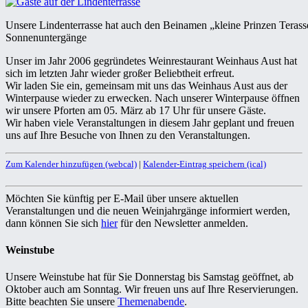
Unsere Lindenterrasse hat auch den Beinamen „kleine Prinzen Teras
Sonnenuntergänge
Unser im Jahr 2006 gegründetes Weinrestaurant Weinhaus Aust hat
sich im letzten Jahr wieder großer Beliebtheit erfreut.
Wir laden Sie ein, gemeinsam mit uns das Weinhaus Aust aus der
Winterpause wieder zu erwecken. Nach unserer Winterpause öffnen
wir unsere Pforten am 05. März ab 17 Uhr für unsere Gäste.
Wir haben viele Veranstaltungen in diesem Jahr geplant und freuen
uns auf Ihre Besuche von Ihnen zu den Veranstaltungen.
Zum Kalender hinzufügen (webcal)
|
Kalender-Eintrag speichern (ical)
Möchten Sie künftig per E-Mail über unsere aktuellen
Veranstaltungen und die neuen Weinjahrgänge informiert werden,
dann können Sie sich
hier
für den Newsletter anmelden.
Weinstube
Unsere Weinstube hat für Sie Donnerstag bis Samstag geöffnet, ab
Oktober auch am Sonntag. Wir freuen uns auf Ihre Reservierungen.
Bitte beachten Sie unsere
Themenabende
.