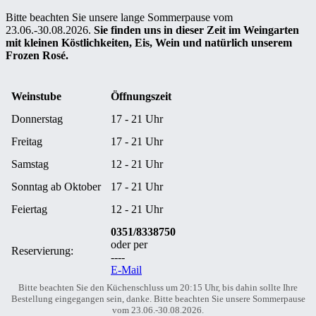
Bitte beachten Sie unsere lange Sommerpause vom
23.06.-30.08.2026.
Sie finden uns in dieser Zeit im Weingarten
mit kleinen Köstlichkeiten, Eis, Wein und natürlich unserem
Frozen Rosé.
Weinstube
Öffnungszeit
Donnerstag
17 - 21 Uhr
Freitag
17 - 21 Uhr
Samstag
12 - 21 Uhr
Sonntag ab Oktober
17 - 21 Uhr
Feiertag
12 - 21 Uhr
0351/8338750
oder per
Reservierung:
----
E-Mail
Bitte beachten Sie den Küchenschluss um 20:15 Uhr, bis dahin sollte Ihre
Bestellung eingegangen sein, danke. Bitte beachten Sie unsere Sommerpause
vom 23.06.-30.08.2026.