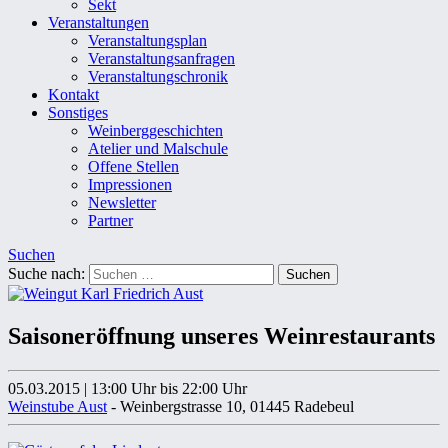
Sekt
Veranstaltungen
Veranstaltungsplan
Veranstaltungsanfragen
Veranstaltungschronik
Kontakt
Sonstiges
Weinberggeschichten
Atelier und Malschule
Offene Stellen
Impressionen
Newsletter
Partner
Suchen
Suche nach:
Saisoneröffnung unseres Weinrestaurants
05.03.2015
|
13:00 Uhr
bis 22:00 Uhr
Weinstube Aust
- Weinbergstrasse 10, 01445 Radebeul