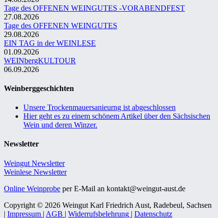
Tage des OFFENEN WEINGUTES -VORABENDFEST
27.08.2026
Tage des OFFENEN WEINGUTES
29.08.2026
EIN TAG in der WEINLESE
01.09.2026
WEINbergKULTOUR
06.09.2026
Weinberggeschichten
Unsere Trockenmauersanieurng ist abgeschlossen
Hier geht es zu einem schönem Artikel über den Sächsischen
Wein und deren Winzer.
Newsletter
Weingut Newsletter
Weinlese Newsletter
Online Weinprobe
per E-Mail an kontakt@weingut-aust.de
Copyright © 2026 Weingut Karl Friedrich Aust, Radebeul, Sachsen
|
Impressum
|
AGB
|
Widerrufsbelehrung
|
Datenschutz