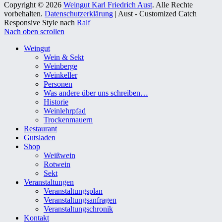
Copyright © 2026
Weingut Karl Friedrich Aust
. Alle Rechte
vorbehalten.
Datenschutzerklärung
| Aust - Customized Catch
Responsive Style nach
Ralf
Nach oben scrollen
Weingut
Wein & Sekt
Weinberge
Weinkeller
Personen
Was andere über uns schreiben…
Historie
Weinlehrpfad
Trockenmauern
Restaurant
Gutsladen
Shop
Weißwein
Rotwein
Sekt
Veranstaltungen
Veranstaltungsplan
Veranstaltungsanfragen
Veranstaltungschronik
Kontakt