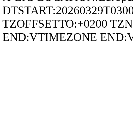
DTSTART:20260329T030
TZOFFSETTO:+0200 TZ
END:VTIMEZONE END: