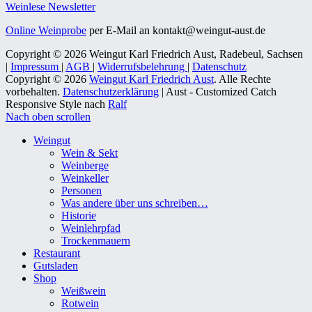
Weinlese Newsletter
Online Weinprobe
per E-Mail an kontakt@weingut-aust.de
Copyright © 2026 Weingut Karl Friedrich Aust, Radebeul, Sachsen
|
Impressum
|
AGB
|
Widerrufsbelehrung
|
Datenschutz
Copyright © 2026
Weingut Karl Friedrich Aust
. Alle Rechte
vorbehalten.
Datenschutzerklärung
| Aust - Customized Catch
Responsive Style nach
Ralf
Nach oben scrollen
Weingut
Wein & Sekt
Weinberge
Weinkeller
Personen
Was andere über uns schreiben…
Historie
Weinlehrpfad
Trockenmauern
Restaurant
Gutsladen
Shop
Weißwein
Rotwein