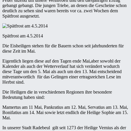
Feuer sitzend um unsere Weinreben und den diesjährigen Ertrag
gebangt gebangt. Die jungen Triebe, an denen die Gescheine schon
deutlich zu sehen sind waren bereits vor ca. zwei Wochen dem
Spätfrost ausgesetzt.
Spätfrost am 4.5.2014
Die Eisheiligen stehen für die Bauern schon seit jahrhunderten für
diese Zeit im Mai.
Eigentlich liegen diese auf den Tagen ende Mai,aber sowohl der
Kalender als auch der Wetterverlauf hat sich verändert wodurch
diese Tage um den 5. Mai als auch um den 13. Mai entscheidend
mitverantwortlich für das Gelingen einer ertragsreichen Lese im
Herbst sind.
Die Heiligen die in verschiedenen Regionen ihre besondere
Bedeutung haben sind:
Mamertus am 11 Mai, Pankratius am 12. Mai, Servatius am 13. Mai,
Bonifatius am 14. Mai sowie letzt endlich die Heilige Sophie am 15.
Mai.
In unserer Stadt Radebeul gilt seit 1273 der Heilige Vernius als der