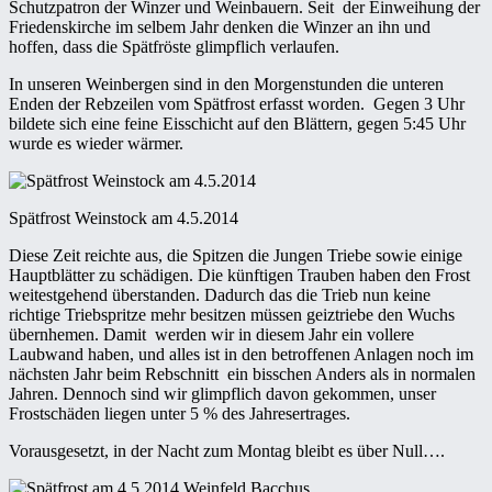
Schutzpatron der Winzer und Weinbauern. Seit der Einweihung der
Friedenskirche im selbem Jahr denken die Winzer an ihn und
hoffen, dass die Spätfröste glimpflich verlaufen.
In unseren Weinbergen sind in den Morgenstunden die unteren
Enden der Rebzeilen vom Spätfrost erfasst worden. Gegen 3 Uhr
bildete sich eine feine Eisschicht auf den Blättern, gegen 5:45 Uhr
wurde es wieder wärmer.
Spätfrost Weinstock am 4.5.2014
Diese Zeit reichte aus, die Spitzen die Jungen Triebe sowie einige
Hauptblätter zu schädigen. Die künftigen Trauben haben den Frost
weitestgehend überstanden. Dadurch das die Trieb nun keine
richtige Triebspritze mehr besitzen müssen geiztriebe den Wuchs
übernhemen. Damit werden wir in diesem Jahr ein vollere
Laubwand haben, und alles ist in den betroffenen Anlagen noch im
nächsten Jahr beim Rebschnitt ein bisschen Anders als in normalen
Jahren. Dennoch sind wir glimpflich davon gekommen, unser
Frostschäden liegen unter 5 % des Jahresertrages.
Vorausgesetzt, in der Nacht zum Montag bleibt es über Null….