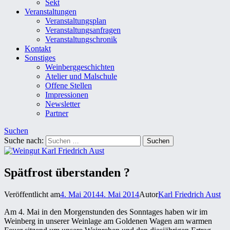
Sekt
Veranstaltungen
Veranstaltungsplan
Veranstaltungsanfragen
Veranstaltungschronik
Kontakt
Sonstiges
Weinberggeschichten
Atelier und Malschule
Offene Stellen
Impressionen
Newsletter
Partner
Suchen
Suche nach:
Spätfrost überstanden ?
Veröffentlicht am
4. Mai 2014
4. Mai 2014
Autor
Karl Friedrich Aust
Am 4. Mai in den Morgenstunden des Sonntages haben wir im
Weinberg in unserer Weinlage am Goldenen Wagen am warmen