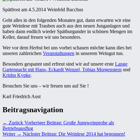
Spätfrost am 4.5.2014 Weinfeld Bacchus
Geht alles in den folgenden Monaten gut, dann erwarten wir eine
gute Weinlese mit Trauben auch aus den neuen Junganlagen und
haben dann endlich wieder Spätburgunder in schönen Mengen im
Keller, darauf freuen wir uns besonders.
Wer vor dem Herbst bei uns vorbei schauen möchte kann dies bei
unseren zahlreichen
Veranstaltungen
in unserem Weingut tun.
Besonders gespannt und erfreut sind wir auf unsere erste
Lange
Gartennacht mit Hans- Eckardt Wenzel, Tobias Morgenstern
und
Krishn Kypke
.
Besuchen Sie uns – wir freuen uns auf Sie !
Karl Friedrich Aust
Beitragsnavigation
← Zurück
Vorheriger Beitrag:
Große Jungweinprobe als
Betriebsausflug
Weiter →
Nächster Beitrag:
Die Weinlese 2014 hat begonnen!