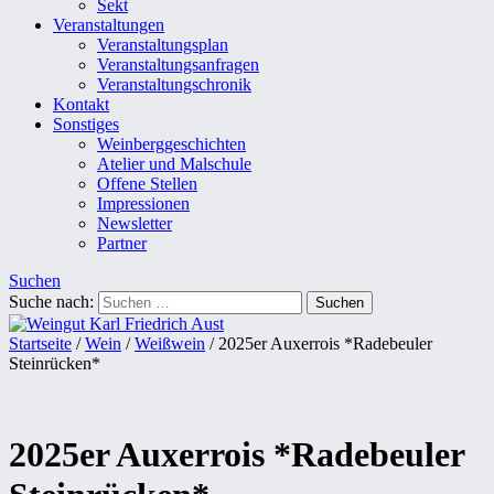
Sekt
Veranstaltungen
Veranstaltungsplan
Veranstaltungsanfragen
Veranstaltungschronik
Kontakt
Sonstiges
Weinberggeschichten
Atelier und Malschule
Offene Stellen
Impressionen
Newsletter
Partner
Suchen
Suche nach:
Startseite
/
Wein
/
Weißwein
/ 2025er Auxerrois *Radebeuler
Steinrücken*
2025er Auxerrois *Radebeuler