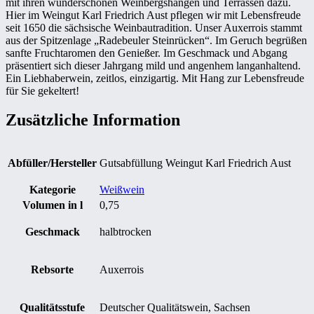
mit ihren wunderschönen Weinbergshängen und Terrassen dazu.
Hier im Weingut Karl Friedrich Aust pflegen wir mit Lebensfreude
seit 1650 die sächsische Weinbautradition. Unser Auxerrois stammt
aus der Spitzenlage „Radebeuler Steinrücken“. Im Geruch begrüßen
sanfte Fruchtaromen den Genießer. Im Geschmack und Abgang
präsentiert sich dieser Jahrgang mild und angenhem langanhaltend.
Ein Liebhaberwein, zeitlos, einzigartig. Mit Hang zur Lebensfreude
für Sie gekeltert!
Zusätzliche Information
Abfüller/Hersteller
Gutsabfüllung Weingut Karl Friedrich Aust
Kategorie
Weißwein
Volumen in l
0,75
Geschmack
halbtrocken
Rebsorte
Auxerrois
Qualitätsstufe
Deutscher Qualitätswein, Sachsen