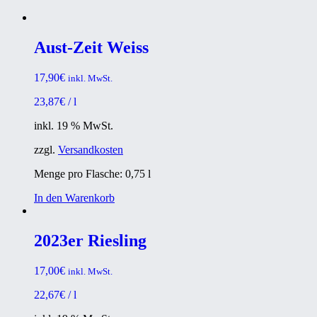
Aust-Zeit Weiss
17,90
€
inkl. MwSt.
23,87
€
/
l
inkl. 19 % MwSt.
zzgl.
Versandkosten
Menge pro Flasche: 0,75
l
In den Warenkorb
2023er Riesling
17,00
€
inkl. MwSt.
22,67
€
/
l