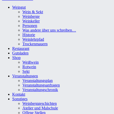
Weingut
Wein & Sekt
Weinberge
Weinkeller
Personen
Was andere über uns schreiben…
Historie
Weinlehrpfad
Trockenmauern
Restaurant
Gutsladen
Shop
Weißwein
Rotwein
Sekt
Veranstaltungen
Veranstaltungsplan
Veranstaltungsanfragen
Veranstaltungschronik
Kontakt
Sonstiges
Weinberggeschichten
Atelier und Malschule
Offene Stellen