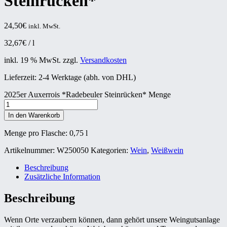
Steinrücken*
24,50
€
inkl. MwSt.
32,67
€
/
l
inkl. 19 % MwSt.
zzgl.
Versandkosten
Lieferzeit:
2-4 Werktage (abh. von DHL)
2025er Auxerrois *Radebeuler Steinrücken* Menge
In den Warenkorb
Menge pro Flasche: 0,75
l
Artikelnummer:
W250050
Kategorien:
Wein
,
Weißwein
Beschreibung
Zusätzliche Information
Beschreibung
Wenn Orte verzaubern können, dann gehört unsere Weingutsanlage