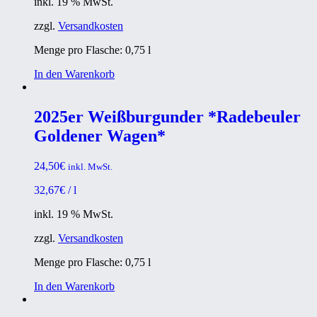
inkl. 19 % MwSt.
zzgl.
Versandkosten
Menge pro Flasche: 0,75
l
In den Warenkorb
2025er Weißburgunder *Radebeuler
Goldener Wagen*
24,50
€
inkl. MwSt.
32,67
€
/
l
inkl. 19 % MwSt.
zzgl.
Versandkosten
Menge pro Flasche: 0,75
l
In den Warenkorb