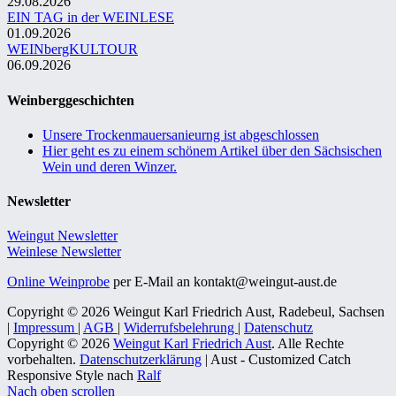
29.08.2026
EIN TAG in der WEINLESE
01.09.2026
WEINbergKULTOUR
06.09.2026
Weinberggeschichten
Unsere Trockenmauersanieurng ist abgeschlossen
Hier geht es zu einem schönem Artikel über den Sächsischen
Wein und deren Winzer.
Newsletter
Weingut Newsletter
Weinlese Newsletter
Online Weinprobe
per E-Mail an kontakt@weingut-aust.de
Copyright © 2026 Weingut Karl Friedrich Aust, Radebeul, Sachsen
|
Impressum
|
AGB
|
Widerrufsbelehrung
|
Datenschutz
Copyright © 2026
Weingut Karl Friedrich Aust
. Alle Rechte
vorbehalten.
Datenschutzerklärung
| Aust - Customized Catch
Responsive Style nach
Ralf
Nach oben scrollen