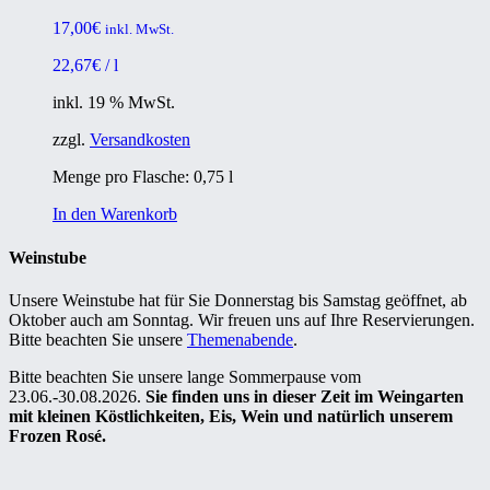
17,00
€
inkl. MwSt.
22,67
€
/
l
inkl. 19 % MwSt.
zzgl.
Versandkosten
Menge pro Flasche: 0,75
l
In den Warenkorb
Weinstube
Unsere Weinstube hat für Sie Donnerstag bis Samstag geöffnet, ab
Oktober auch am Sonntag. Wir freuen uns auf Ihre Reservierungen.
Bitte beachten Sie unsere
Themenabende
.
Bitte beachten Sie unsere lange Sommerpause vom
23.06.-30.08.2026.
Sie finden uns in dieser Zeit im Weingarten
mit kleinen Köstlichkeiten, Eis, Wein und natürlich unserem
Frozen Rosé.