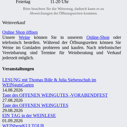
Feiertag
11-20 Uhr
Bitte beachten Sie die Witterung, dadurch kann es zu
Abweichungen der Öffnungszeiten kommen.
Weinverkauf
Online Shop öffnen
Unsere
Weine
können Sie in unserem
Online-Shop
oder
telefonisch bestellen. Während der Öffnungszeiten können Sie
Weine im Gutsladen probieren und kaufen. Nach telefonischer
Vereinbarung sind Termine für Weinberatung und Verkauf
jederzeit möglich.
Veranstaltungen
LESUNG mit Thomas Bille & Julia Siebenschuh im
WEINgutsGarten
14.08.2026
Tage des OFFENEN WEINGUTES -VORABENDFEST
27.08.2026
Tage des OFFENEN WEINGUTES
29.08.2026
EIN TAG in der WEINLESE
01.09.2026
WEINbergKULTOUR