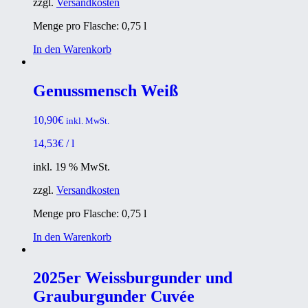
zzgl.
Versandkosten
Menge pro Flasche: 0,75
l
In den Warenkorb
Genussmensch Weiß
10,90
€
inkl. MwSt.
14,53
€
/
l
inkl. 19 % MwSt.
zzgl.
Versandkosten
Menge pro Flasche: 0,75
l
In den Warenkorb
2025er Weissburgunder und
Grauburgunder Cuvée