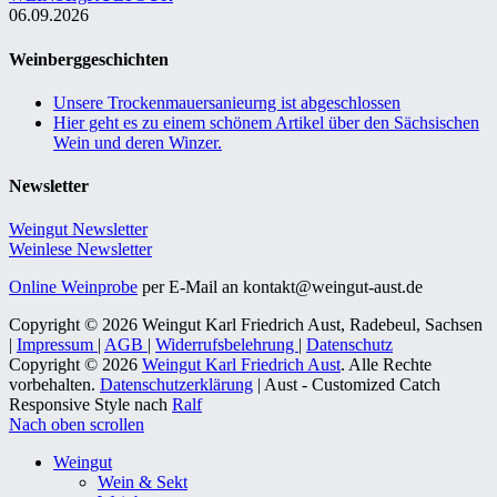
06.09.2026
Weinberggeschichten
Unsere Trockenmauersanieurng ist abgeschlossen
Hier geht es zu einem schönem Artikel über den Sächsischen
Wein und deren Winzer.
Newsletter
Weingut Newsletter
Weinlese Newsletter
Online Weinprobe
per E-Mail an kontakt@weingut-aust.de
Copyright © 2026 Weingut Karl Friedrich Aust, Radebeul, Sachsen
|
Impressum
|
AGB
|
Widerrufsbelehrung
|
Datenschutz
Copyright © 2026
Weingut Karl Friedrich Aust
. Alle Rechte
vorbehalten.
Datenschutzerklärung
| Aust - Customized Catch
Responsive Style nach
Ralf
Nach oben scrollen
Weingut
Wein & Sekt