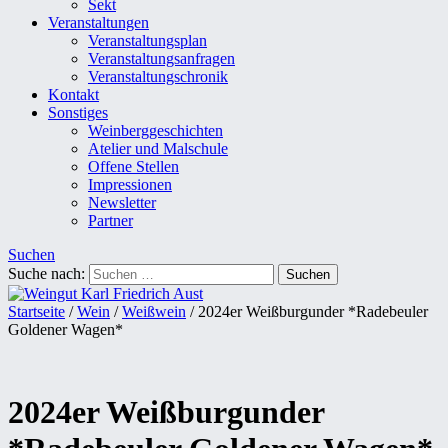
Sekt
Veranstaltungen
Veranstaltungsplan
Veranstaltungsanfragen
Veranstaltungschronik
Kontakt
Sonstiges
Weinberggeschichten
Atelier und Malschule
Offene Stellen
Impressionen
Newsletter
Partner
Suchen
Suche nach:
Startseite
/
Wein
/
Weißwein
/ 2024er Weißburgunder *Radebeuler
Goldener Wagen*
2024er Weißburgunder