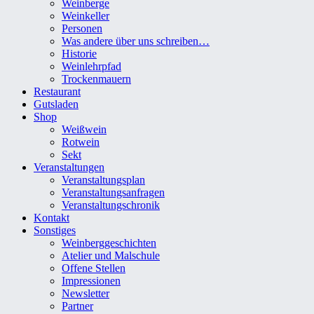
Weinberge
Weinkeller
Personen
Was andere über uns schreiben…
Historie
Weinlehrpfad
Trockenmauern
Restaurant
Gutsladen
Shop
Weißwein
Rotwein
Sekt
Veranstaltungen
Veranstaltungsplan
Veranstaltungsanfragen
Veranstaltungschronik
Kontakt
Sonstiges
Weinberggeschichten
Atelier und Malschule
Offene Stellen
Impressionen
Newsletter
Partner