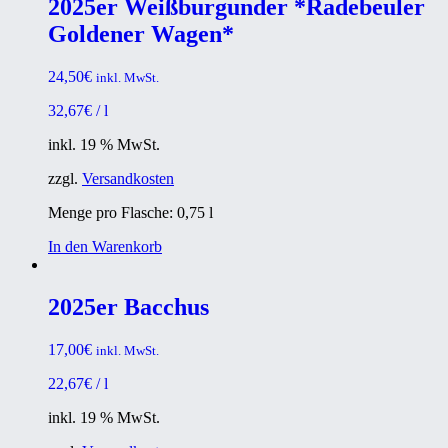
2025er Weißburgunder *Radebeuler
Goldener Wagen*
24,50
€
inkl. MwSt.
32,67
€
/
l
inkl. 19 % MwSt.
zzgl.
Versandkosten
Menge pro Flasche: 0,75
l
In den Warenkorb
2025er Bacchus
17,00
€
inkl. MwSt.
22,67
€
/
l
inkl. 19 % MwSt.